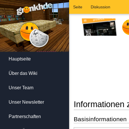
Seite
Diskussion
Hauptseite
Über das Wiki
Unser Team
Unser Newsletter
Informationen 
Wechseln zu:
Navigation
,
Suc
Partnerschaften
Basisinformationen