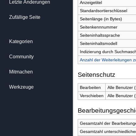
Letzte Änderungen
Anzeigetitel
Standardsortierschlüssel
Zufällige Seite
Seitenlänge (in Bytes)
Seitenkennnummer
Seiteninhaltssprache
Kategorien
Seiteninhaltsmodell
Indizierung durch Suchmasc
Community
Anzahl der Weiterleitungen z
Mitmachen
Seitenschutz
Werkzeuge
Bearbeiten
Alle Benutzer 
Verschieben
Alle Benutzer 
Bearbeitungsgeschi
Gesamtzahl der Bearbeitung
Gesamtzahl unterschiedliche