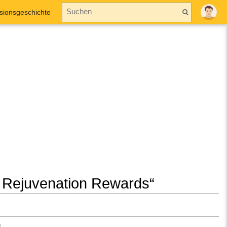
sionsgeschichte
m Rejuvenation Rewards“