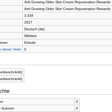
Anti Growing Older Skin Cream Rejuvenation Rewards
Anti Growing Older Skin Cream Rejuvenation Rewards
3.334
2627
Deutsch (de)
Wikitext
hinen
Erlaubt
u dieser Seite
0
(unbeschränkt)
(unbeschränkt)
chte
en
0
r Autoren
0