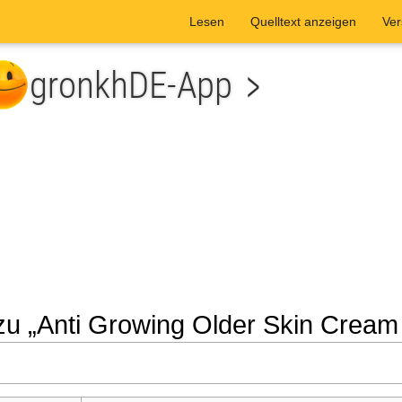
Lesen
Quelltext anzeigen
Ver
zu „Anti Growing Older Skin Crea
he