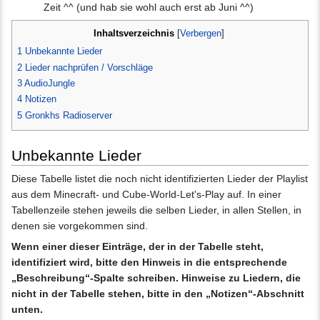
Zeit ^^ (und hab sie wohl auch erst ab Juni ^^)
Inhaltsverzeichnis
[
Verbergen
]
1
Unbekannte Lieder
2
Lieder nachprüfen / Vorschläge
3
AudioJungle
4
Notizen
5
Gronkhs Radioserver
Unbekannte Lieder
Diese Tabelle listet die noch nicht identifizierten Lieder der Playlist
aus dem Minecraft- und Cube-World-Let's-Play auf. In einer
Tabellenzeile stehen jeweils die selben Lieder, in allen Stellen, in
denen sie vorgekommen sind.
Wenn einer dieser Einträge, der in der Tabelle steht,
identifiziert wird, bitte den Hinweis in die entsprechende
„Beschreibung“-Spalte schreiben. Hinweise zu Liedern, die
nicht in der Tabelle stehen, bitte in den „Notizen“-Abschnitt
unten.