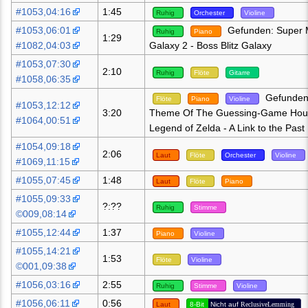
#1053,04:16
1:45
Ruhig
Orchester
Violine
#1053,06:01
Gefunden: Super 
Ruhig
Piano
1:29
#1082,04:03
Galaxy 2 - Boss Blitz Galaxy
#1053,07:30
2:10
Ruhig
Flöte
Gitarre
#1058,06:35
Gefunden:
Flöte
Piano
Violine
#1053,12:12
3:20
Theme Of The Guessing-Game Hou
#1064,00:51
Legend of Zelda - A Link to the Past
#1054,09:18
2:06
Laut
Flöte
Orchester
Violine
#1069,11:15
#1055,07:45
1:48
Laut
Flöte
Piano
#1055,09:33
?:??
Ruhig
Stimme
©009,08:14
#1055,12:44
1:37
Piano
Violine
#1055,14:21
1:53
Flöte
Violine
©001,09:38
#1056,03:16
2:55
Ruhig
Stimme
Violine
#1056,06:11
0:56
Laut
8-Bit
Nicht auf
ReclusiveLemming