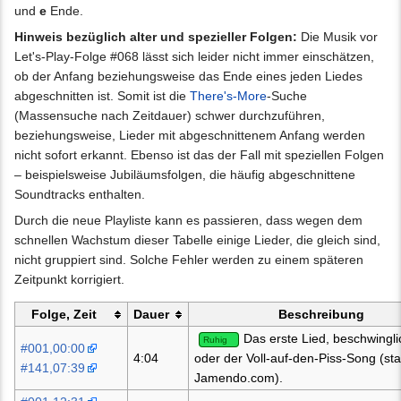
und
e
Ende.
Hinweis bezüglich alter und spezieller Folgen:
Die Musik vor
Let's-Play-Folge #068 lässt sich leider nicht immer einschätzen,
ob der Anfang beziehungsweise das Ende eines jeden Liedes
abgeschnitten ist. Somit ist die
There's-More
-Suche
(Massensuche nach Zeitdauer) schwer durchzuführen,
beziehungsweise, Lieder mit abgeschnittenem Anfang werden
nicht sofort erkannt. Ebenso ist das der Fall mit speziellen Folgen
– beispielsweise Jubiläumsfolgen, die häufig abgeschnittene
Soundtracks enthalten.
Durch die neue Playliste kann es passieren, dass wegen dem
schnellen Wachstum dieser Tabelle einige Lieder, die gleich sind,
nicht gruppiert sind. Solche Fehler werden zu einem späteren
Zeitpunkt korrigiert.
Folge, Zeit
Dauer
Beschreibung
Das erste Lied, beschwingli
Ruhig
#001,00:00
4:04
oder der Voll-auf-den-Piss-Song (s
#141,07:39
Jamendo.com).