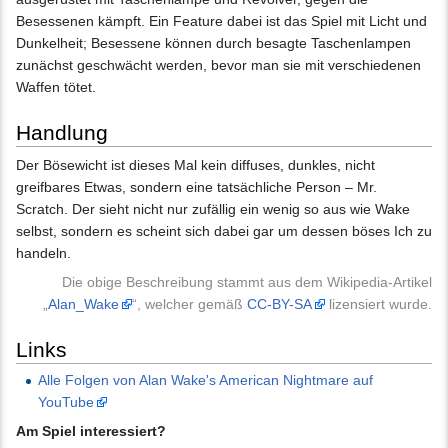
Besessenen kämpft. Ein Feature dabei ist das Spiel mit Licht und
Dunkelheit; Besessene können durch besagte Taschenlampen
zunächst geschwächt werden, bevor man sie mit verschiedenen
Waffen tötet.
Handlung
Der Bösewicht ist dieses Mal kein diffuses, dunkles, nicht
greifbares Etwas, sondern eine tatsächliche Person – Mr.
Scratch. Der sieht nicht nur zufällig ein wenig so aus wie Wake
selbst, sondern es scheint sich dabei gar um dessen böses Ich zu
handeln.
Die obige Beschreibung stammt aus dem Wikipedia-Artikel
„
Alan_Wake
“, welcher gemäß
CC-BY-SA
lizensiert wurde.
Links
Alle Folgen von Alan Wake's American Nightmare auf
YouTube
Am Spiel interessiert?