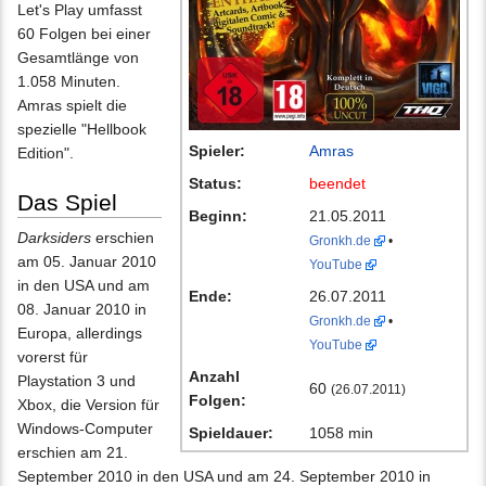
Let's Play umfasst
60 Folgen bei einer
Gesamtlänge von
1.058 Minuten.
Amras spielt die
spezielle "Hellbook
Spieler:
Amras
Edition".
Status:
beendet
Das Spiel
Beginn:
21.05.2011
Darksiders
erschien
Gronkh.de
•
am 05. Januar 2010
YouTube
in den USA und am
Ende:
26.07.2011
08. Januar 2010 in
Gronkh.de
•
Europa, allerdings
YouTube
vorerst für
Anzahl
Playstation 3 und
60
(26.07.2011)
Folgen:
Xbox, die Version für
Windows-Computer
Spieldauer:
1058 min
erschien am 21.
September 2010 in den USA und am 24. September 2010 in