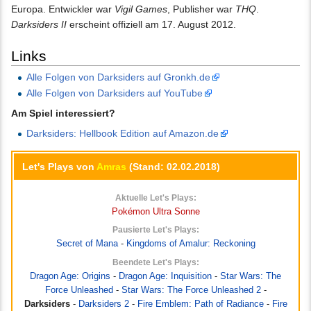
Europa. Entwickler war
Vigil Games
, Publisher war
THQ
.
Darksiders II
erscheint offiziell am 17. August 2012.
Links
Alle Folgen von Darksiders auf Gronkh.de
Alle Folgen von Darksiders auf YouTube
Am Spiel interessiert?
Darksiders: Hellbook Edition auf Amazon.de
Let's Plays von
Amras
(Stand: 02.02.2018)
Aktuelle Let's Plays:
Pokémon Ultra Sonne
Pausierte Let's Plays:
Secret of Mana
-
Kingdoms of Amalur: Reckoning
Beendete Let's Plays:
Dragon Age: Origins
-
Dragon Age: Inquisition
-
Star Wars: The
Force Unleashed
-
Star Wars: The Force Unleashed 2
-
Darksiders
-
Darksiders 2
-
Fire Emblem: Path of Radiance
-
Fire