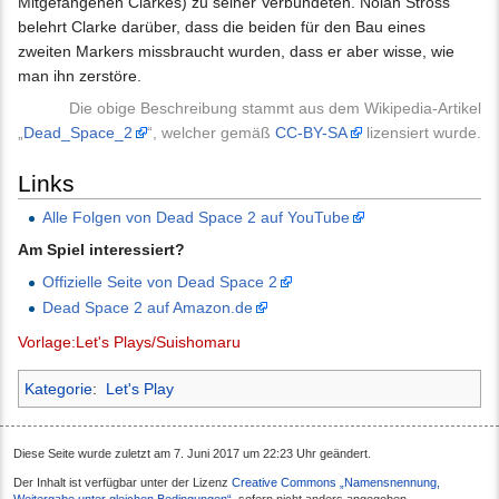
Mitgefangenen Clarkes) zu seiner Verbündeten. Nolan Stross
belehrt Clarke darüber, dass die beiden für den Bau eines
zweiten Markers missbraucht wurden, dass er aber wisse, wie
man ihn zerstöre.
Die obige Beschreibung stammt aus dem Wikipedia-Artikel
„
Dead_Space_2
“, welcher gemäß
CC-BY-SA
lizensiert wurde.
Links
Alle Folgen von Dead Space 2 auf YouTube
Am Spiel interessiert?
Offizielle Seite von Dead Space 2
Dead Space 2 auf Amazon.de
Vorlage:Let's Plays/Suishomaru
Kategorie
:
Let's Play
Diese Seite wurde zuletzt am 7. Juni 2017 um 22:23 Uhr geändert.
Der Inhalt ist verfügbar unter der Lizenz
Creative Commons „Namensnennung,