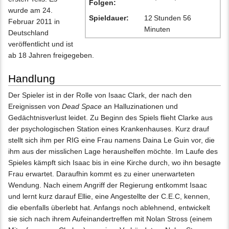
Folgen:
wurde am 24.
Spieldauer:
12 Stunden 56
Februar 2011 in
Minuten
Deutschland
veröffentlicht und ist
ab 18 Jahren freigegeben.
Handlung
Der Spieler ist in der Rolle von Isaac Clark, der nach den
Ereignissen von
Dead Space
an Halluzinationen und
Gedächtnisverlust leidet. Zu Beginn des Spiels flieht Clarke aus
der psychologischen Station eines Krankenhauses. Kurz drauf
stellt sich ihm per RIG eine Frau namens Daina Le Guin vor, die
ihm aus der misslichen Lage heraushelfen möchte. Im Laufe des
Spieles kämpft sich Isaac bis in eine Kirche durch, wo ihn besagte
Frau erwartet. Daraufhin kommt es zu einer unerwarteten
Wendung. Nach einem Angriff der Regierung entkommt Isaac
und lernt kurz darauf Ellie, eine Angestellte der C.E.C, kennen,
die ebenfalls überlebt hat. Anfangs noch ablehnend, entwickelt
sie sich nach ihrem Aufeinandertreffen mit Nolan Stross (einem