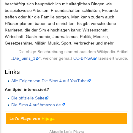
beschäftigt sich hauptsächlich mit alltäglichen Dingen wie
beispielsweise Arbeiten, Freundschaften schließen, Freunde
treffen oder für die Familie sorgen. Man kann zudem auch
Häuser planen, bauen und einrichten. Es gibt verschiedene
Karrieren, die der Sim einschlagen kann: Wissenschaft,
Wirtschaft, Gastronomie, Journalismus, Politik, Medizin,
Gesetzeshüter, Militär, Musik, Sport, Verbrecher und mehr.
Die obige Beschreibung stammt aus dem Wikipedia-Artikel
„
Die_Sims_3
“, welcher gemäß
CC-BY-SA
lizensiert wurde.
Links
Alle Folgen von Die Sims 4 auf YouTube
Am Spiel interessiert?
Die offizielle Seite
Die Sims 4 auf Amazon.de
Let's Plays von
Hijuga
Aktuelle Let's Plays: