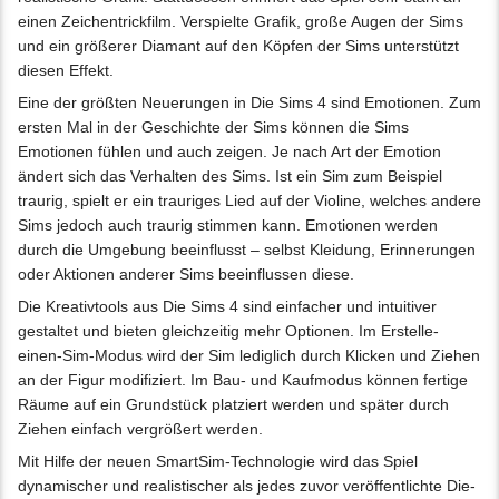
einen Zeichentrickfilm. Verspielte Grafik, große Augen der Sims
und ein größerer Diamant auf den Köpfen der Sims unterstützt
diesen Effekt.
Eine der größten Neuerungen in Die Sims 4 sind Emotionen. Zum
ersten Mal in der Geschichte der Sims können die Sims
Emotionen fühlen und auch zeigen. Je nach Art der Emotion
ändert sich das Verhalten des Sims. Ist ein Sim zum Beispiel
traurig, spielt er ein trauriges Lied auf der Violine, welches andere
Sims jedoch auch traurig stimmen kann. Emotionen werden
durch die Umgebung beeinflusst – selbst Kleidung, Erinnerungen
oder Aktionen anderer Sims beeinflussen diese.
Die Kreativtools aus Die Sims 4 sind einfacher und intuitiver
gestaltet und bieten gleichzeitig mehr Optionen. Im Erstelle-
einen-Sim-Modus wird der Sim lediglich durch Klicken und Ziehen
an der Figur modifiziert. Im Bau- und Kaufmodus können fertige
Räume auf ein Grundstück platziert werden und später durch
Ziehen einfach vergrößert werden.
Mit Hilfe der neuen SmartSim-Technologie wird das Spiel
dynamischer und realistischer als jedes zuvor veröffentlichte Die-