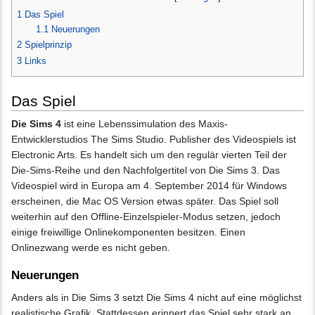
1
Das Spiel
1.1
Neuerungen
2
Spielprinzip
3
Links
Das Spiel
Die Sims 4
ist eine Lebenssimulation des Maxis-
Entwicklerstudios The Sims Studio. Publisher des Videospiels ist
Electronic Arts. Es handelt sich um den regulär vierten Teil der
Die-Sims-Reihe und den Nachfolgertitel von Die Sims 3. Das
Videospiel wird in Europa am 4. September 2014 für Windows
erscheinen, die Mac OS Version etwas später. Das Spiel soll
weiterhin auf den Offline-Einzelspieler-Modus setzen, jedoch
einige freiwillige Onlinekomponenten besitzen. Einen
Onlinezwang werde es nicht geben.
Neuerungen
Anders als in Die Sims 3 setzt Die Sims 4 nicht auf eine möglichst
realistische Grafik. Stattdessen erinnert das Spiel sehr stark an