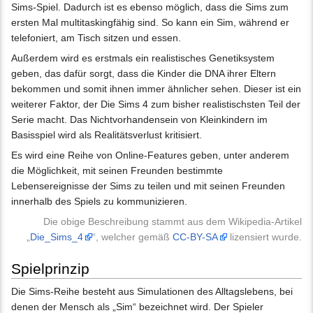
Sims-Spiel. Dadurch ist es ebenso möglich, dass die Sims zum
ersten Mal multitaskingfähig sind. So kann ein Sim, während er
telefoniert, am Tisch sitzen und essen.
Außerdem wird es erstmals ein realistisches Genetiksystem
geben, das dafür sorgt, dass die Kinder die DNA ihrer Eltern
bekommen und somit ihnen immer ähnlicher sehen. Dieser ist ein
weiterer Faktor, der Die Sims 4 zum bisher realistischsten Teil der
Serie macht. Das Nichtvorhandensein von Kleinkindern im
Basisspiel wird als Realitätsverlust kritisiert.
Es wird eine Reihe von Online-Features geben, unter anderem
die Möglichkeit, mit seinen Freunden bestimmte
Lebensereignisse der Sims zu teilen und mit seinen Freunden
innerhalb des Spiels zu kommunizieren.
Die obige Beschreibung stammt aus dem Wikipedia-Artikel
„
Die_Sims_4
“, welcher gemäß
CC-BY-SA
lizensiert wurde.
Spielprinzip
Die Sims-Reihe besteht aus Simulationen des Alltagslebens, bei
denen der Mensch als „Sim“ bezeichnet wird. Der Spieler