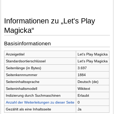
Informationen zu „Let's Play
Magicka“
Wechseln zu:
Navigation
,
Suche
Basisinformationen
Anzeigetitel
Let's Play Magicka
Standardsortierschlüssel
Let's Play Magicka
Seitenlänge (in Bytes)
3.697
Seitenkennnummer
1884
Seiteninhaltssprache
Deutsch (de)
Seiteninhaltsmodell
Wikitext
Indizierung durch Suchmaschinen
Erlaubt
Anzahl der Weiterleitungen zu dieser Seite
0
Gezählt als eine Inhaltsseite
Ja