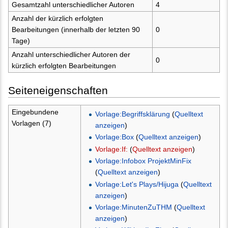
Gesamtzahl unterschiedlicher Autoren
4
Anzahl der kürzlich erfolgten
Bearbeitungen (innerhalb der letzten 90
0
Tage)
Anzahl unterschiedlicher Autoren der
0
kürzlich erfolgten Bearbeitungen
Seiteneigenschaften
Eingebundene
Vorlage:Begriffsklärung
(
Quelltext
Vorlagen (7)
anzeigen
)
Vorlage:Box
(
Quelltext anzeigen
)
Vorlage:If:
(
Quelltext anzeigen
)
Vorlage:Infobox ProjektMinFix
(
Quelltext anzeigen
)
Vorlage:Let's Plays/Hijuga
(
Quelltext
anzeigen
)
Vorlage:MinutenZuTHM
(
Quelltext
anzeigen
)