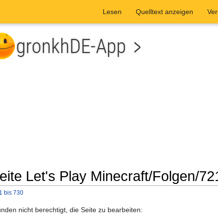
Lesen
Quelltext anzeigen
Ver
eite Let's Play Minecraft/Folgen/72
1 bis 730
he
den nicht berechtigt, die Seite zu bearbeiten: