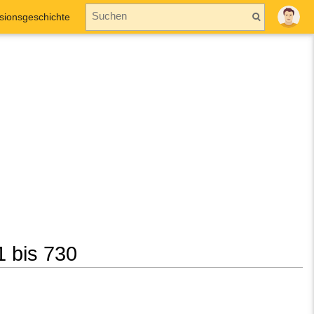
sionsgeschichte
1 bis 730