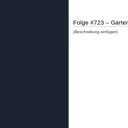
Folge #723 – Garte
(
Beschreibung einfügen
)