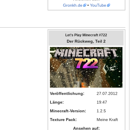
Gronkh.de
•
YouTube
Let's Play Minecraft #722
Der Rückweg, Teil 2
Veröffentlichung:
27.07.2012
Länge:
19:47
Minecraft-Version:
1.2.5
Texture Pack:
Meine Kraft
Ansehen auf: