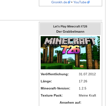
Gronkh.de
•
YouTube
Let's Play Minecraft #726
Der Grabbelmann
Veröffentlichung:
31.07.2012
Länge:
17:26
Minecraft-Version:
1.2.5
Texture Pack:
Meine Kraft
Ansehen auf: