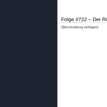
Folge #722 – Der Rü
(
Beschreibung einfügen
)