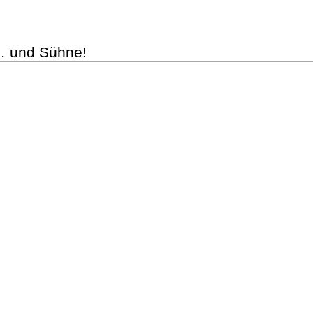
… und Sühne!