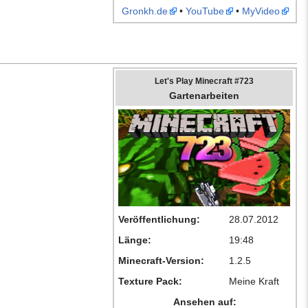
Gronkh.de
•
YouTube
•
MyVideo
Let's Play Minecraft #723
Gartenarbeiten
Veröffentlichung:
28.07.2012
Länge:
19:48
Minecraft-Version:
1.2.5
Texture Pack:
Meine Kraft
Ansehen auf: