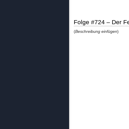
Folge #724 – Der F
(
Beschreibung einfügen
)