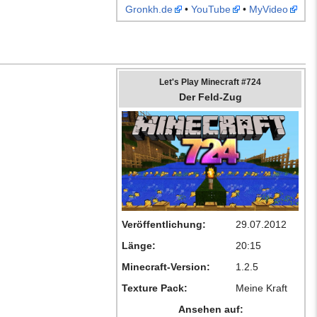
Gronkh.de
•
YouTube
•
MyVideo
Let's Play Minecraft #724
Der Feld-Zug
Veröffentlichung:
29.07.2012
Länge:
20:15
Minecraft-Version:
1.2.5
Texture Pack:
Meine Kraft
Ansehen auf: