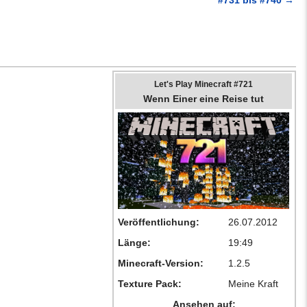
Let's Play Minecraft #721
Wenn Einer eine Reise tut
Veröffentlichung:
26.07.2012
Länge:
19:49
Minecraft-Version:
1.2.5
Texture Pack:
Meine Kraft
Ansehen auf: