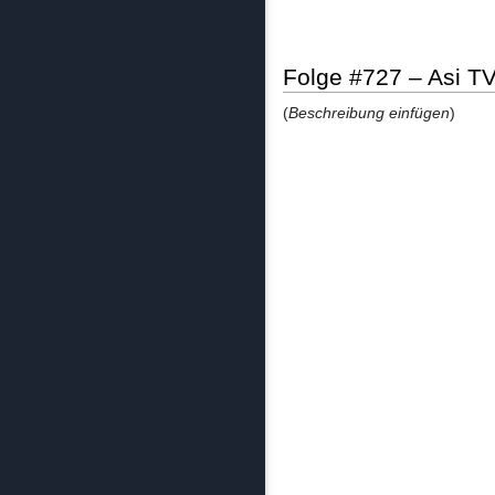
Folge #727 – Asi T
(
Beschreibung einfügen
)