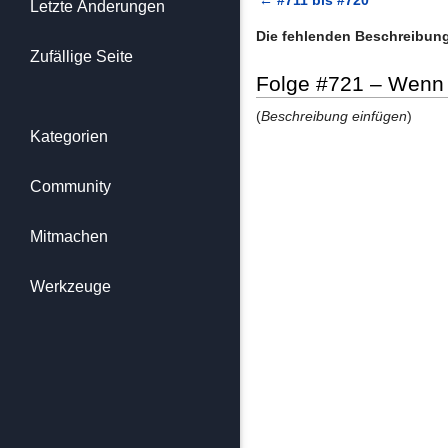
Letzte Änderungen
Die fehlenden Beschreibu
Zufällige Seite
Folge #721 – Wenn E
(
Beschreibung einfügen
)
Kategorien
Community
Mitmachen
Werkzeuge