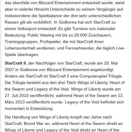
das ebenfalls von Blizzard Entertainment entwickelt wurde, weist
aber in vielerlei Hinsicht Unterschiede zu seinem Vorgänger auf.
Insbesondere die Spielbalance der drei sehr unterschiedlichen
Rassen gilt als vorbildlich. In Südkorea hat sich StarCraft zu
einem Volkssport entwickelt: Es gibt Turniere von nationaler
Bedeutung, Public Viewing mit bis zu 20.000 Zuschauern,
Trainingsgruppen, Profispieler, die mit StarCraft ihren
Lebensunterhalt verdienen, und Fernsehsender, die täglich Live-
Spiele übertragen.
StarCraft II
, der Nachfolger von StarCraft, wurde am 19. Mai
2007 in Südkorea von Blizzard Entertainment angekündigt.
Anders als StarCraft ist StarCraft II eine Computerspiel-Trilogie.
Die Trilogie besteht aus den drei Titeln Wings of Liberty, Heart of
the Swarm und Legacy of the Void. Wings of Liberty wurde am
27. Juli 2010 veröffentlicht, während Heart of the Swarm am 12.
März 2013 veröffentlicht wurde. Legacy of the Void befindet sich
momentan in Entwicklung.
Die Handlung von Wings of Liberty knüpft vier Jahre nach
StarCraft: Brood War an, während Heart of the Swarm direkt an
Wings of Liberty und Legacy of the Void direkt an Heart of the