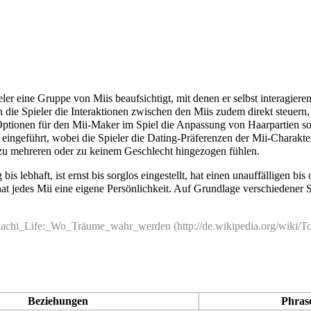
pieler eine Gruppe von Miis beaufsichtigt, mit denen er selbst interagie
ie Spieler die Interaktionen zwischen den Miis zudem direkt steuern
Optionen für den Mii-Maker im Spiel die Anpassung von Haarpartien so
eingeführt, wobei die Spieler die Dating-Präferenzen der Mii-Charakte
ch zu mehreren oder zu keinem Geschlecht hingezogen fühlen.
 bis lebhaft, ist ernst bis sorglos eingestellt, hat einen unauffälligen b
at jedes Mii eine eigene Persönlichkeit. Auf Grundlage verschiedener S
achi_Life:_Wo_Träume_wahr_werden
Beziehungen
Phras