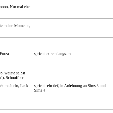
oooo, Nur mal eben
te meine Momente,
Forza
spricht extrem langsam
 weißte selbst
n"), Schnuffbert
ack mich ein, Leck
spricht sehr tief, in Anlehnung an
Sims 3
und
Sims 4