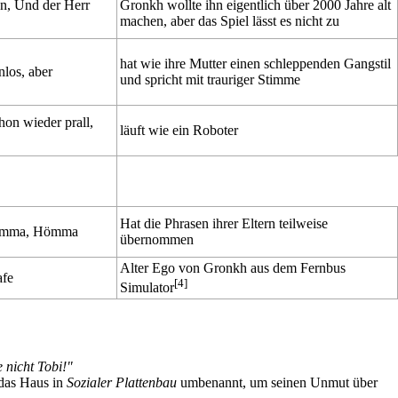
n, Und der Herr
Gronkh wollte ihn eigentlich über 2000 Jahre alt
machen, aber das Spiel lässt es nicht zu
hat wie ihre Mutter einen schleppenden Gangstil
nlos, aber
und spricht mit trauriger Stimme
hon wieder prall,
läuft wie ein Roboter
Hat die Phrasen ihrer Eltern teilweise
Samma, Hömma
übernommen
Alter Ego von Gronkh aus dem Fernbus
afe
[4]
Simulator
te nicht Tobi!"
 das Haus in
Sozialer Plattenbau
umbenannt, um seinen Unmut über