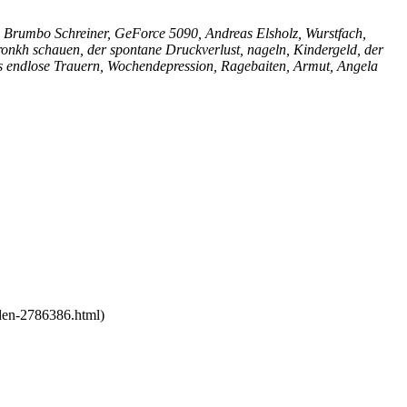
s, Brumbo Schreiner, GeForce 5090,
Andreas Elsholz
, Wurstfach,
nkh schauen, der spontane Druckverlust, nageln, Kindergeld, der
das endlose Trauern, Wochendepression, Ragebaiten, Armut, Angela