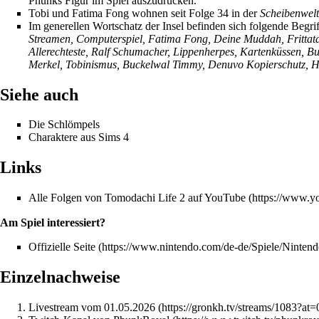
Phunks Figur im Spiel auszudrücken.
Tobi und Fatima Fong wohnen seit Folge 34 in der
Scheibenwelt
Im generellen Wortschatz der Insel befinden sich folgende Begri
Streamen, Computerspiel, Fatima Fong, Deine Muddah, Frittata
Allerechteste, Ralf Schumacher, Lippenherpes, Kartenküssen, Bu
Merkel, Tobinismus, Buckelwal Timmy, Denuvo Kopierschutz, 
Siehe auch
Die Schlömpels
Charaktere aus Sims 4
Links
Alle Folgen von Tomodachi Life 2 auf YouTube
Am Spiel interessiert?
Offizielle Seite
Einzelnachweise
Livestream vom 01.05.2026