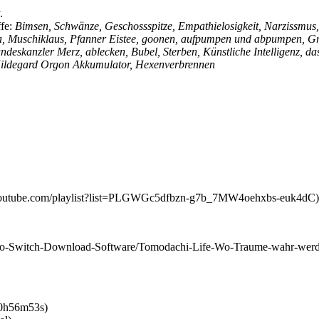
.
ffe:
Bimsen, Schwänze, Geschossspitze, Empathielosigkeit, Narzissmu
, Muschiklaus, Pfanner Eistee, goonen, aufpumpen und abpumpen, Gro
ndeskanzler Merz, ablecken, Bubel, Sterben, Künstliche Intelligenz, 
Hildegard Orgon Akkumulator, Hexenverbrennen