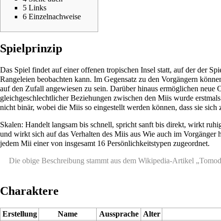
5
Links
6
Einzelnachweise
Spielprinzip
Das Spiel findet auf einer offenen tropischen Insel statt, auf der der S
Rangeleien beobachten kann. Im Gegensatz zu den Vorgängern können d
auf den Zufall angewiesen zu sein. Darüber hinaus ermöglichen neue 
gleichgeschlechtlicher Beziehungen zwischen den Miis wurde erstmals 
nicht binär, wobei die Miis so eingestellt werden können, dass sie si
Skalen: Handelt langsam bis schnell, spricht sanft bis direkt, wirkt ruhig
und wirkt sich auf das Verhalten des Miis aus Wie auch im Vorgänger h
jedem Mii einer von insgesamt 16 Persönlichkeitstypen zugeordnet.
Die obige Beschreibung stammt aus dem Wikipedia-Artikel „
Tomod
Charaktere
Erstellung
Name
Aussprache
Alter