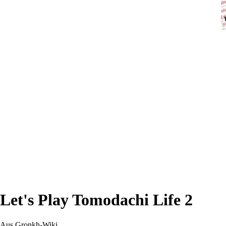
Let's Play Tomodachi Life 2
Aus Gronkh-Wiki