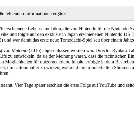
die fehlenden Informationen ergänzt.
026 erschienene Lebenssimulation, die von Nintendo für die Nintendo S
-Reihe und folgte auf den exklusiv in Japan erschienenen Nintendo-DS-T
) und war damit das erste neue Tomodachi-Spiel seit über einem Jahrz
ng von
Miitomo
(2016) abgeschlossen worden war. Director Ryutaro Ta
ife zu entwickeln, da sie der Meinung waren, dass die technischen E
Möglichkeiten für nutzergenerierte Inhalte erfolgte in dem Bestreben
tet, um cartoonhafter zu wirken, während ihre roboterhaften Stimmen a
hren.
reamt. Vier Tage später erschien die erste Folge auf YouTube und seit