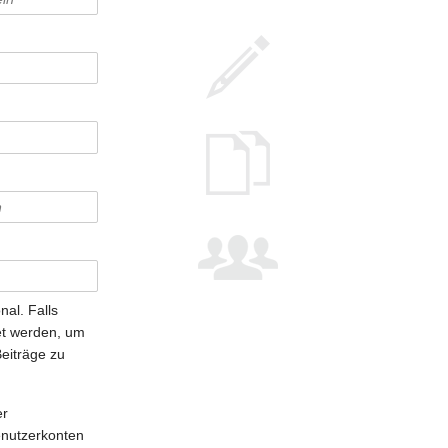
nal. Falls
t werden, um
Beiträge zu
er
enutzerkonten