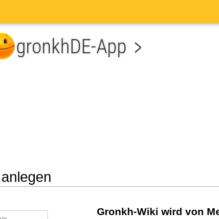
 anlegen
he
Gronkh-Wiki wird von Me