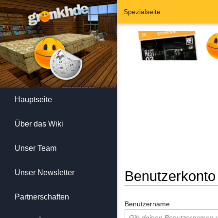
Spezialseite
Hauptseite
Über das Wiki
Unser Team
Unser Newsletter
Benutzerkonto
Wechseln zu:
Navigation
,
Suc
Partnerschaften
Benutzername