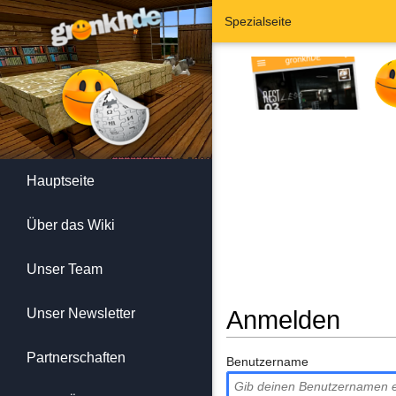
Spezialseite
Hauptseite
Über das Wiki
Unser Team
Unser Newsletter
Anmelden
Wechseln zu:
Navigation
,
Suc
Partnerschaften
Benutzername