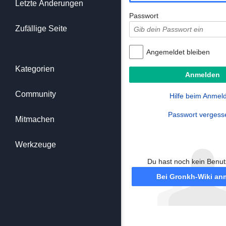
Letzte Änderungen
Passwort
Zufällige Seite
Angemeldet bleiben
Kategorien
Community
Hilfe beim Anmel
Passwort vergess
Mitmachen
Werkzeuge
Du hast noch kein Benu
Bei Gronkh-Wiki an