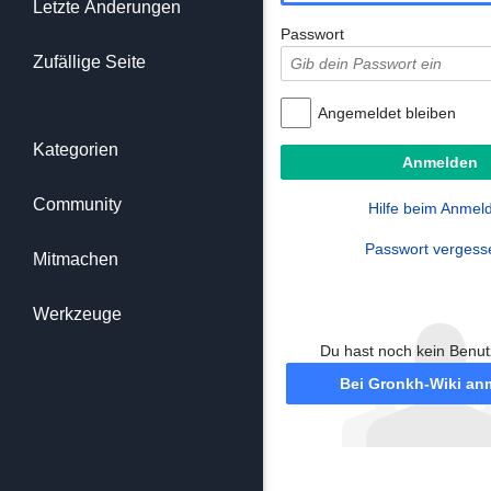
Letzte Änderungen
Passwort
Zufällige Seite
Angemeldet bleiben
Kategorien
Community
Hilfe beim Anmel
Passwort vergess
Mitmachen
Werkzeuge
Du hast noch kein Benu
Bei Gronkh-Wiki an