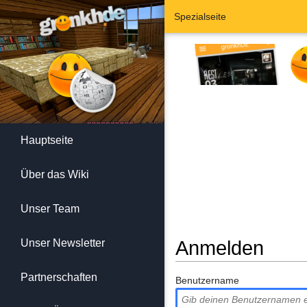
Spezialseite
Hauptseite
Über das Wiki
Unser Team
Unser Newsletter
Anmelden
Wechseln zu:
Navigation
,
Suc
Partnerschaften
Benutzername