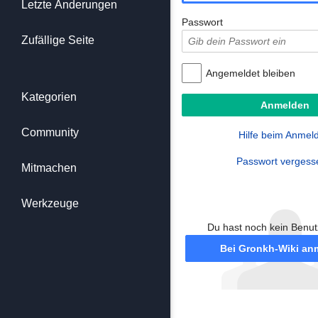
Letzte Änderungen
Passwort
Zufällige Seite
Angemeldet bleiben
Kategorien
Community
Hilfe beim Anmel
Passwort vergess
Mitmachen
Werkzeuge
Du hast noch kein Benu
Bei Gronkh-Wiki an