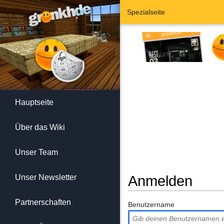
Spezialseite
Hauptseite
Über das Wiki
Unser Team
Unser Newsletter
Anmelden
Wechseln zu:
Navigation
,
Suc
Partnerschaften
Benutzername