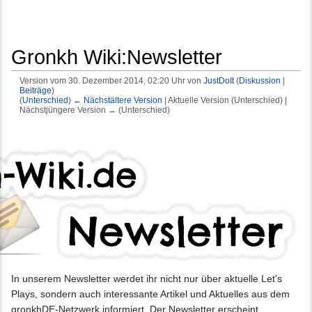
Gronkh Wiki:Newsletter
Version vom 30. Dezember 2014, 02:20 Uhr von
JustDoIt
(
Diskussion
|
Beiträge
)
(
Unterschied
)
← Nächstältere Version
| Aktuelle Version (Unterschied) |
Nächstjüngere Version → (Unterschied)
Wechseln zu:
Navigation
,
Suche
In unserem Newsletter werdet ihr nicht nur über aktuelle Let's
Plays, sondern auch interessante Artikel und Aktuelles aus dem
gronkhDE-Netzwerk informiert. Der Newsletter erscheint