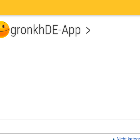
he
Nicht kateg