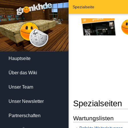
Spezialseite
Hauptseite
Über das Wiki
Unser Team
Unser Newsletter
Spezialseiten
Wechseln zu:
Navigation
,
Suc
Partnerschaften
Wartungslisten