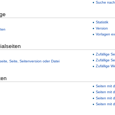
Suche nac
ge
Statistik
Version
hten
Vorlagen e
ialseiten
Zufällige Se
Zufällige Se
eite, Seite, Seitenversion oder Datei
Zufällige We
ten
Seiten mit d
Seiten mit 
Seiten mit 
Seiten mit 