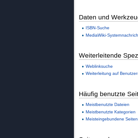
Daten und Werkzeu
ISBN-Suche
MediaWiki-Systemnachric
Weiterleitende Spez
Weblinksuche
Weiterleitung auf Benutzers
Häufig benutzte Sei
Meistbenutzte Dateien
Meistbenutzte Kategorien
Meisteingebundene Seiten