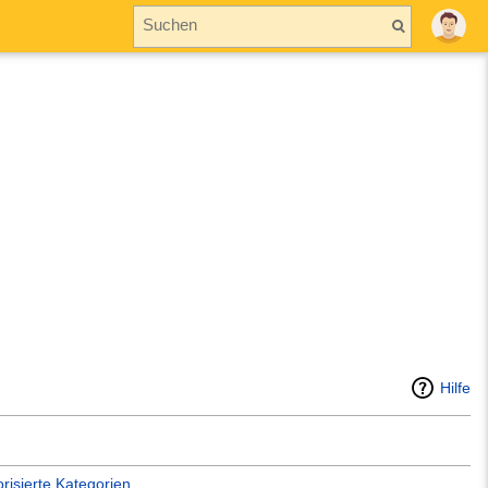
Hilfe
orisierte Kategorien