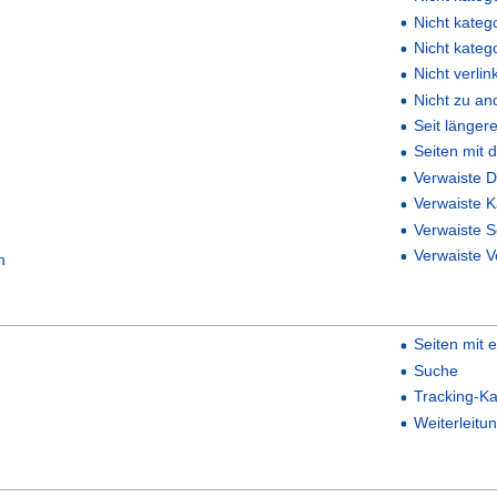
Nicht katego
Nicht kateg
Nicht verli
Nicht zu an
Seit länger
Seiten mit 
Verwaiste D
Verwaiste K
Verwaiste S
Verwaiste V
n
Seiten mit 
Suche
Tracking-Ka
Weiterleitu