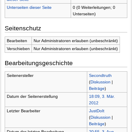
Unterseiten dieser Seite
0 (0 Weiterleitungen; 0
Unterseiten)
Seitenschutz
Bearbeiten
Nur Administratoren erlauben (unbeschränkt)
Verschieben
Nur Administratoren erlauben (unbeschränkt)
Bearbeitungsgeschichte
Seitenersteller
Secondtruth
(
Diskussion
|
Beiträge
)
Datum der Seitenerstellung
18:09, 3. Mär.
2012
Letzter Bearbeiter
JustDoIt
(
Diskussion
|
Beiträge
)
Datum der letzten Bearbeitung
20:55, 3. Aug.