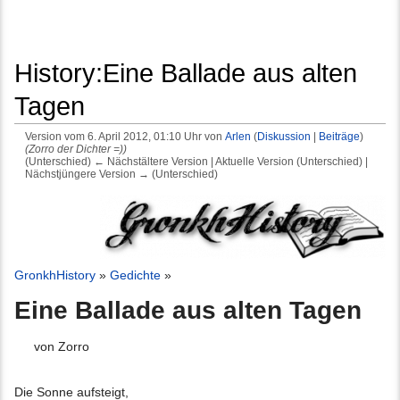
History:Eine Ballade aus alten
Tagen
Version vom 6. April 2012, 01:10 Uhr von
Arlen
(
Diskussion
|
Beiträge
)
(Zorro der Dichter =))
(Unterschied) ← Nächstältere Version | Aktuelle Version (Unterschied) |
Nächstjüngere Version → (Unterschied)
Wechseln zu:
Navigation
,
Suche
GronkhHistory
»
Gedichte
»
Eine Ballade aus alten Tagen
von Zorro
Die Sonne aufsteigt,