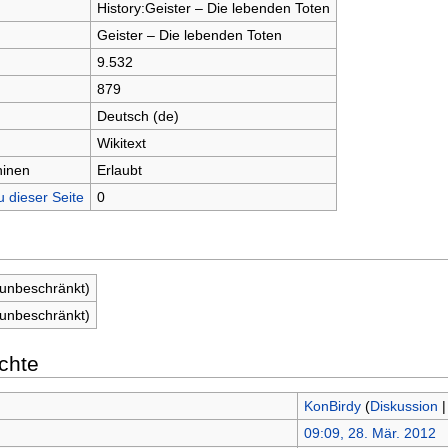
History:Geister – Die lebenden Toten
Geister – Die lebenden Toten
9.532
879
Deutsch (de)
Wikitext
hinen
Erlaubt
u dieser Seite
0
(unbeschränkt)
(unbeschränkt)
chte
KonBirdy
(
Diskussion
09:09, 28. Mär. 2012