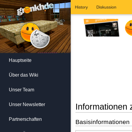
History
Diskussion
Hauptseite
Über das Wiki
Unser Team
Unser Newsletter
Informationen 
Wechseln zu:
Navigation
,
Suc
Partnerschaften
Basisinformationen