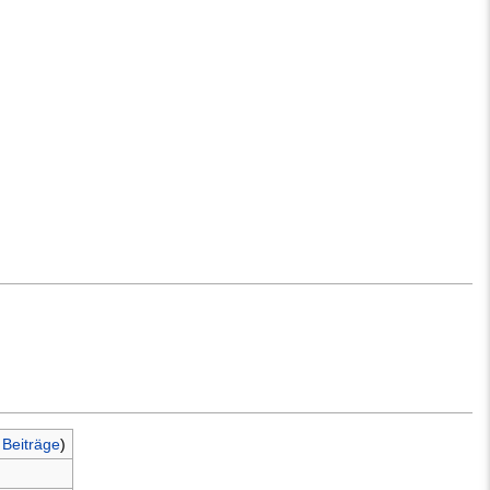
|
Beiträge
)