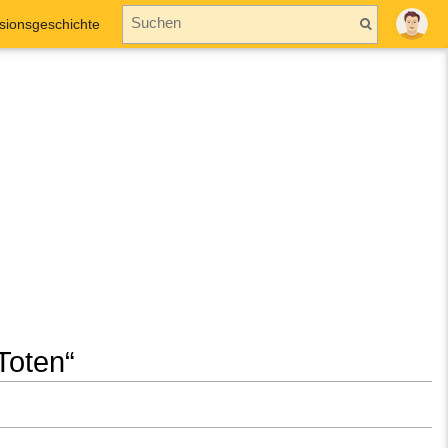
sionsgeschichte
Toten“