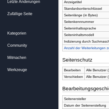
Letzte Änderungen
Anzeigetitel
Standardsortierschlüssel
Zufällige Seite
Seitenlänge (in Bytes)
Seitenkennnummer
Seiteninhaltssprache
Kategorien
Seiteninhaltsmodell
Indizierung durch Suchmasc
Community
Anzahl der Weiterleitungen z
Mitmachen
Seitenschutz
Werkzeuge
Bearbeiten
Alle Benutzer 
Verschieben
Alle Benutzer 
Bearbeitungsgeschi
Seitenersteller
Datum der Seitenerstellung