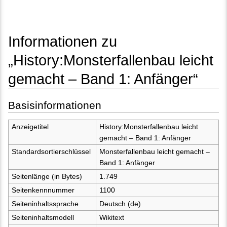
Informationen zu
„History:Monsterfallenbau leicht
gemacht – Band 1: Anfänger“
Wechseln zu:
Navigation
,
Suche
Basisinformationen
Anzeigetitel
History:Monsterfallenbau leicht
gemacht – Band 1: Anfänger
Standardsortierschlüssel
Monsterfallenbau leicht gemacht –
Band 1: Anfänger
Seitenlänge (in Bytes)
1.749
Seitenkennnummer
1100
Seiteninhaltssprache
Deutsch (de)
Seiteninhaltsmodell
Wikitext