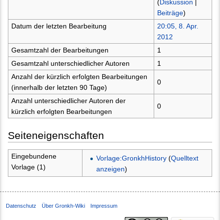
(
Diskussion
|
Beiträge
)
Datum der letzten Bearbeitung
20:05, 8. Apr.
2012
Gesamtzahl der Bearbeitungen
1
Gesamtzahl unterschiedlicher Autoren
1
Anzahl der kürzlich erfolgten Bearbeitungen
0
(innerhalb der letzten 90 Tage)
Anzahl unterschiedlicher Autoren der
0
kürzlich erfolgten Bearbeitungen
Seiteneigenschaften
Eingebundene
Vorlage:GronkhHistory
(
Quelltext
Vorlage (1)
anzeigen
)
Datenschutz
Über Gronkh-Wiki
Impressum