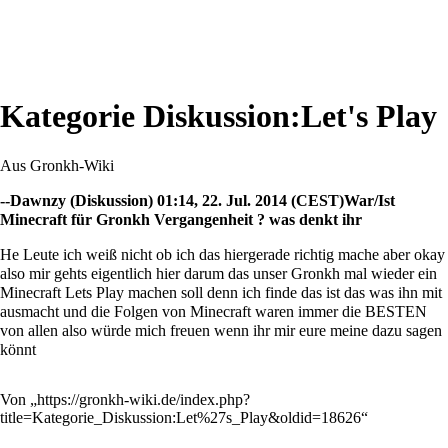
Kategorie Diskussion:Let's Play
Aus Gronkh-Wiki
--
Dawnzy
(
Diskussion
) 01:14, 22. Jul. 2014 (CEST)War/Ist
Minecraft für Gronkh Vergangenheit ? was denkt ihr
He Leute ich weiß nicht ob ich das hiergerade richtig mache aber okay
also mir gehts eigentlich hier darum das unser Gronkh mal wieder ein
Minecraft Lets Play machen soll denn ich finde das ist das was ihn mit
ausmacht und die Folgen von Minecraft waren immer die BESTEN
von allen also würde mich freuen wenn ihr mir eure meine dazu sagen
könnt
Von „
https://gronkh-wiki.de/index.php?
title=Kategorie_Diskussion:Let%27s_Play&oldid=18626
“