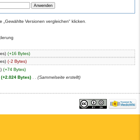
 „Gewählte Versionen vergleichen“ klicken.
nderung
tes)
(+16 Bytes)
tes)
(-2 Bytes)
)
(+74 Bytes)
(+2.024 Bytes)
‎
. .
(Sammelseite erstellt)