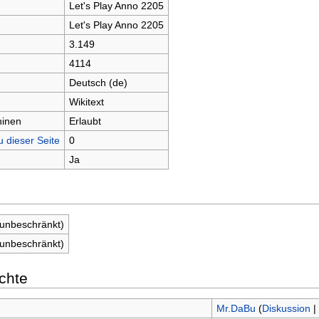
Let's Play Anno 2205
Let's Play Anno 2205
3.149
4114
Deutsch (de)
Wikitext
hinen
Erlaubt
u dieser Seite
0
Ja
(unbeschränkt)
(unbeschränkt)
chte
Mr.DaBu
(
Diskussion
|