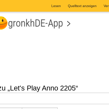
Lesen
Quelltext anzeigen
Ver
zu „Let's Play Anno 2205“
he