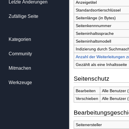
Letzte Änderungen
Anzeigetitel
Standardsortierschlüssel
Zufällige Seite
Seitenlänge (in Bytes)
Seitenkennnummer
Seiteninhaltssprache
Kategorien
Seiteninhaltsmodell
Indizierung durch Suchmasc
Community
Anzahl der Weiterleitungen z
Gezählt als eine Inhaltsseite
Mitmachen
Seitenschutz
Werkzeuge
Bearbeiten
Alle Benutzer 
Verschieben
Alle Benutzer 
Bearbeitungsgeschi
Seitenersteller