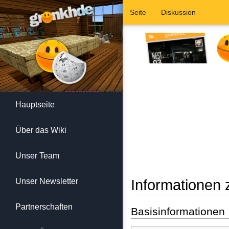
Seite
Diskussion
Hauptseite
Über das Wiki
Unser Team
Unser Newsletter
Informationen 
Wechseln zu:
Navigation
,
Suc
Partnerschaften
Basisinformationen