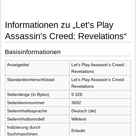
Informationen zu „Let's Play
Assassin's Creed: Revelations“
Wechseln zu:
Navigation
,
Suche
Basisinformationen
Anzeigetitel
Let's Play Assassin's Creed:
Revelations
Standardsortierschlüssel
Let's Play Assassin's Creed:
Revelations
Seitenlänge (in Bytes)
9.328
Seitenkennnummer
3692
Seiteninhaltssprache
Deutsch (de)
Seiteninhaltsmodell
Wikitext
Indizierung durch
Erlaubt
Suchmaschinen