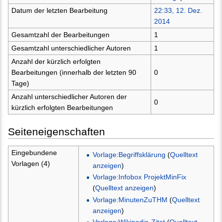
Datum der letzten Bearbeitung
22:33, 12. Dez.
2014
Gesamtzahl der Bearbeitungen
1
Gesamtzahl unterschiedlicher Autoren
1
Anzahl der kürzlich erfolgten
Bearbeitungen (innerhalb der letzten 90
0
Tage)
Anzahl unterschiedlicher Autoren der
0
kürzlich erfolgten Bearbeitungen
Seiteneigenschaften
Eingebundene
Vorlage:Begriffsklärung
(
Quelltext
Vorlagen (4)
anzeigen
)
Vorlage:Infobox ProjektMinFix
(
Quelltext anzeigen
)
Vorlage:MinutenZuTHM
(
Quelltext
anzeigen
)