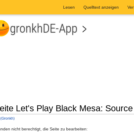
Lesen
Quelltext anzeigen
Ver
Seite Let's Play Black Mesa: Sourc
 (Gronkh)
he
den nicht berechtigt, die Seite zu bearbeiten: