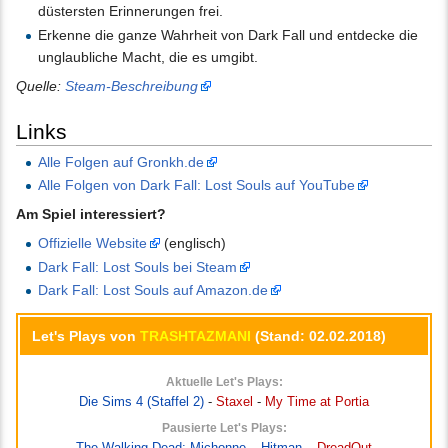
düstersten Erinnerungen frei.
Erkenne die ganze Wahrheit von Dark Fall und entdecke die
unglaubliche Macht, die es umgibt.
Quelle:
Steam-Beschreibung
Links
Alle Folgen auf Gronkh.de
Alle Folgen von Dark Fall: Lost Souls auf YouTube
Am Spiel interessiert?
Offizielle Website
(englisch)
Dark Fall: Lost Souls bei Steam
Dark Fall: Lost Souls auf Amazon.de
Let's Plays von
TRASHTAZMANI
(Stand: 02.02.2018)
Aktuelle Let's Plays:
Die Sims 4 (Staffel 2)
-
Staxel
-
My Time at Portia
Pausierte Let's Plays:
The Walking Dead: Michonne
–
Hitman
–
DreadOut