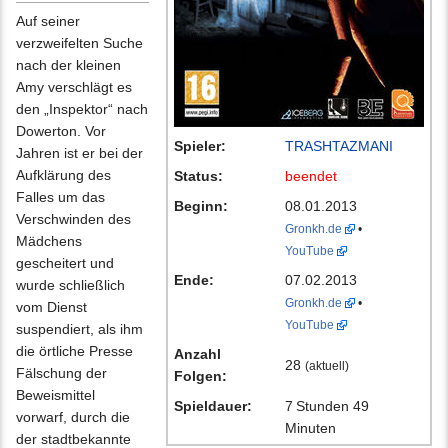
Auf seiner
verzweifelten Suche
nach der kleinen
Amy verschlägt es
den „Inspektor“ nach
Dowerton. Vor
Spieler:
TRASHTAZMANI
Jahren ist er bei der
Aufklärung des
Status:
beendet
Falles um das
Beginn:
08.01.2013
Verschwinden des
Gronkh.de
•
Mädchens
YouTube
gescheitert und
Ende:
07.02.2013
wurde schließlich
Gronkh.de
•
vom Dienst
YouTube
suspendiert, als ihm
die örtliche Presse
Anzahl
28
(aktuell)
Fälschung der
Folgen:
Beweismittel
Spieldauer:
7 Stunden 49
vorwarf, durch die
Minuten
der stadtbekannte