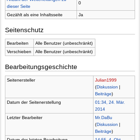
0
dieser Seite
Gezählt als eine Inhaltsseite
Ja
Seitenschutz
Bearbeiten
Alle Benutzer (unbeschränkt)
Verschieben
Alle Benutzer (unbeschränkt)
Bearbeitungsgeschichte
Seitenersteller
Julian1999
(
Diskussion
|
Beiträge
)
Datum der Seitenerstellung
01:34, 24. Mär.
2014
Letzter Bearbeiter
Mr.DaBu
(
Diskussion
|
Beiträge
)
Datum der letzten Bearbeitung
14:55, 4. Okt.