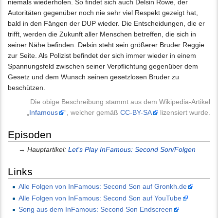
niemals wiederholen. So findet sich auch Delsin Rowe, der
Autoritäten gegenüber noch nie sehr viel Respekt gezeigt hat,
bald in den Fängen der DUP wieder. Die Entscheidungen, die er
trifft, werden die Zukunft aller Menschen betreffen, die sich in
seiner Nähe befinden. Delsin steht sein größerer Bruder Reggie
zur Seite. Als Polizist befindet der sich immer wieder in einem
Spannungsfeld zwischen seiner Verpflichtung gegenüber dem
Gesetz und dem Wunsch seinen gesetzlosen Bruder zu
beschützen.
Die obige Beschreibung stammt aus dem Wikipedia-Artikel
„
Infamous
“, welcher gemäß
CC-BY-SA
lizensiert wurde.
Episoden
→
Hauptartikel:
Let's Play InFamous: Second Son/Folgen
Links
Alle Folgen von InFamous: Second Son auf Gronkh.de
Alle Folgen von InFamous: Second Son auf YouTube
Song aus dem InFamous: Second Son Endscreen