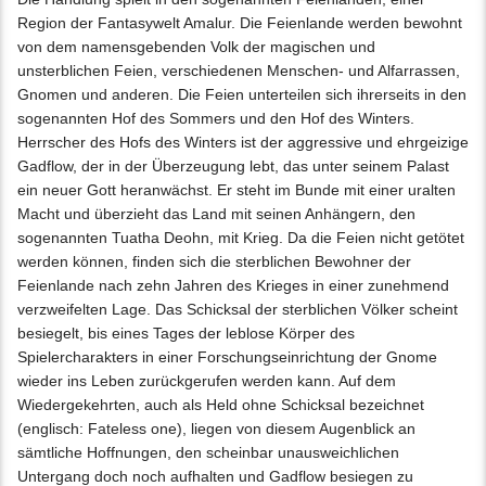
Region der Fantasywelt Amalur. Die Feienlande werden bewohnt
von dem namensgebenden Volk der magischen und
unsterblichen Feien, verschiedenen Menschen- und Alfarrassen,
Gnomen und anderen. Die Feien unterteilen sich ihrerseits in den
sogenannten Hof des Sommers und den Hof des Winters.
Herrscher des Hofs des Winters ist der aggressive und ehrgeizige
Gadflow, der in der Überzeugung lebt, das unter seinem Palast
ein neuer Gott heranwächst. Er steht im Bunde mit einer uralten
Macht und überzieht das Land mit seinen Anhängern, den
sogenannten Tuatha Deohn, mit Krieg. Da die Feien nicht getötet
werden können, finden sich die sterblichen Bewohner der
Feienlande nach zehn Jahren des Krieges in einer zunehmend
verzweifelten Lage. Das Schicksal der sterblichen Völker scheint
besiegelt, bis eines Tages der leblose Körper des
Spielercharakters in einer Forschungseinrichtung der Gnome
wieder ins Leben zurückgerufen werden kann. Auf dem
Wiedergekehrten, auch als Held ohne Schicksal bezeichnet
(englisch: Fateless one), liegen von diesem Augenblick an
sämtliche Hoffnungen, den scheinbar unausweichlichen
Untergang doch noch aufhalten und Gadflow besiegen zu