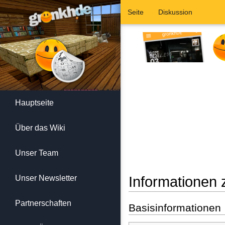
Seite
Diskussion
Hauptseite
Über das Wiki
Unser Team
Unser Newsletter
Informationen 
Wechseln zu:
Navigation
,
Suc
Partnerschaften
Basisinformationen