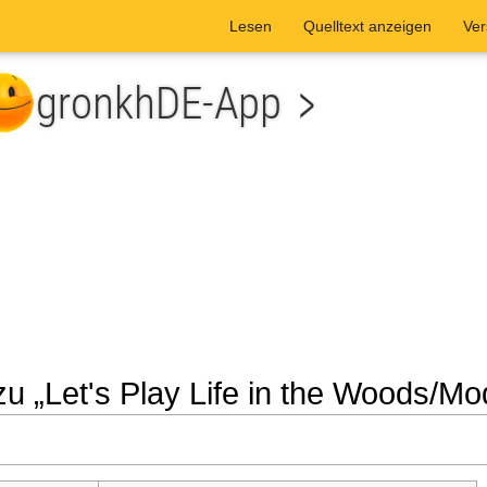
Lesen
Quelltext anzeigen
Ver
zu „Let's Play Life in the Woods/M
he