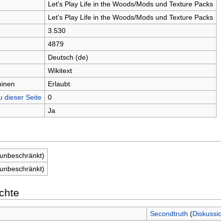
Let's Play Life in the Woods/Mods und Texture Packs
Let's Play Life in the Woods/Mods und Texture Packs
3.530
4879
Deutsch (de)
Wikitext
hinen
Erlaubt
u dieser Seite
0
Ja
(unbeschränkt)
(unbeschränkt)
chte
Secondtruth
(
Diskussi