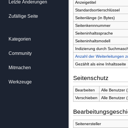
Letzte Änderungen
Anzeigetitel
Standardsortierschlüssel
Zufällige Seite
Seitenlänge (in Bytes)
Seitenkennnummer
Seiteninhaltssprache
Kategorien
Seiteninhaltsmodell
Indizierung durch Suchmasc
Community
Anzahl der Weiterleitungen z
Gezählt als eine Inhaltsseite
Mitmachen
Seitenschutz
Werkzeuge
Bearbeiten
Alle Benutzer 
Verschieben
Alle Benutzer 
Bearbeitungsgeschi
Seitenersteller