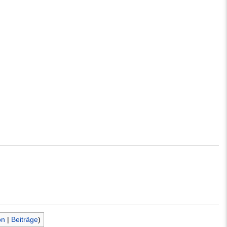
on
|
Beiträge
)