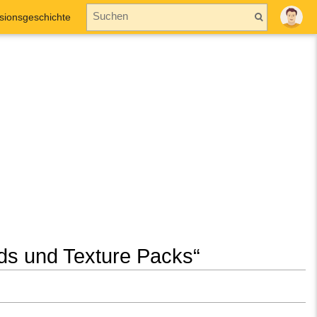
sionsgeschichte
ods und Texture Packs“