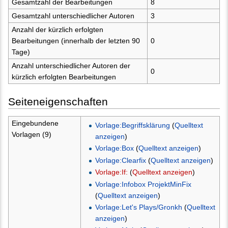
Gesamtzahl der Bearbeitungen
8
Gesamtzahl unterschiedlicher Autoren
3
Anzahl der kürzlich erfolgten
Bearbeitungen (innerhalb der letzten 90
0
Tage)
Anzahl unterschiedlicher Autoren der
0
kürzlich erfolgten Bearbeitungen
Seiteneigenschaften
Eingebundene
Vorlage:Begriffsklärung
(
Quelltext
Vorlagen (9)
anzeigen
)
Vorlage:Box
(
Quelltext anzeigen
)
Vorlage:Clearfix
(
Quelltext anzeigen
)
Vorlage:If:
(
Quelltext anzeigen
)
Vorlage:Infobox ProjektMinFix
(
Quelltext anzeigen
)
Vorlage:Let's Plays/Gronkh
(
Quelltext
anzeigen
)