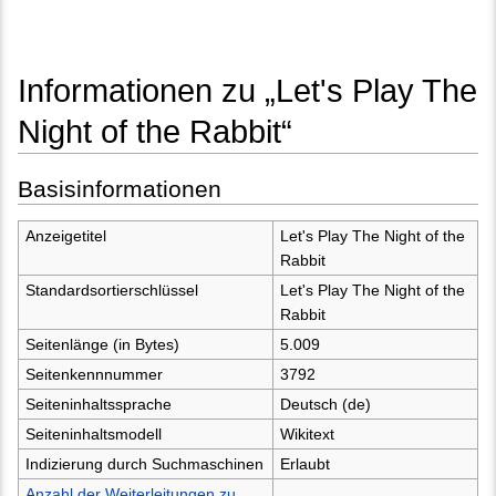
Informationen zu „Let's Play The
Night of the Rabbit“
Wechseln zu:
Navigation
,
Suche
Basisinformationen
Anzeigetitel
Let's Play The Night of the
Rabbit
Standardsortierschlüssel
Let's Play The Night of the
Rabbit
Seitenlänge (in Bytes)
5.009
Seitenkennnummer
3792
Seiteninhaltssprache
Deutsch (de)
Seiteninhaltsmodell
Wikitext
Indizierung durch Suchmaschinen
Erlaubt
Anzahl der Weiterleitungen zu