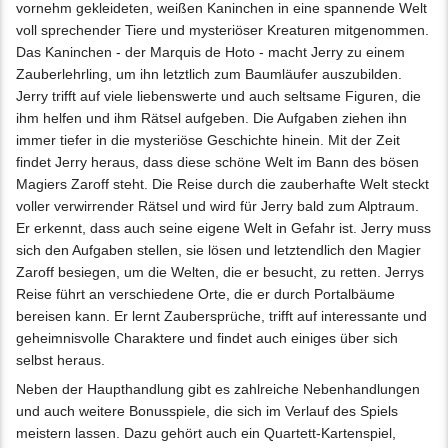
vornehm gekleideten, weißen Kaninchen in eine spannende Welt
voll sprechender Tiere und mysteriöser Kreaturen mitgenommen.
Das Kaninchen - der Marquis de Hoto - macht Jerry zu einem
Zauberlehrling, um ihn letztlich zum Baumläufer auszubilden.
Jerry trifft auf viele liebenswerte und auch seltsame Figuren, die
ihm helfen und ihm Rätsel aufgeben. Die Aufgaben ziehen ihn
immer tiefer in die mysteriöse Geschichte hinein. Mit der Zeit
findet Jerry heraus, dass diese schöne Welt im Bann des bösen
Magiers Zaroff steht. Die Reise durch die zauberhafte Welt steckt
voller verwirrender Rätsel und wird für Jerry bald zum Alptraum.
Er erkennt, dass auch seine eigene Welt in Gefahr ist. Jerry muss
sich den Aufgaben stellen, sie lösen und letztendlich den Magier
Zaroff besiegen, um die Welten, die er besucht, zu retten. Jerrys
Reise führt an verschiedene Orte, die er durch Portalbäume
bereisen kann. Er lernt Zaubersprüche, trifft auf interessante und
geheimnisvolle Charaktere und findet auch einiges über sich
selbst heraus.
Neben der Haupthandlung gibt es zahlreiche Nebenhandlungen
und auch weitere Bonusspiele, die sich im Verlauf des Spiels
meistern lassen. Dazu gehört auch ein Quartett-Kartenspiel,