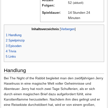
52
(aktuell)
Folgen:
Spieldauer:
14 Stunden 24
Minuten
Inhaltsverzeichnis
[
Verbergen
]
1
Handlung
2
Spielprinzip
3
Episoden
4
Trivia
5
Links
Handlung
Bei The Night of the Rabbit begleitet man den zwölfjährigen Jerry
Haselnuss in eine magische Welt voller Geheimnisse und
Abenteuer. Jerry hat noch zwei Tage Schulferien, als er sich
durch einen magischen Brief dazu aufgefordert fühlt, eine
Karottenflamme herzustellen. Nachdem ihm dies gelingt und er
eine Reisekiste durchstöbert hat, wird er von einem großen,