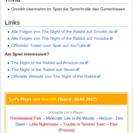
Gronkh übernahm im Spiel die Sprechrolle des Gartenhasen.
Links
Alle Folgen von The Night of the Rabbit auf Gronkh.de
Alle Folgen von The Night of the Rabbit auf Youtube
Offizieller Trailer zum Spiel auf YouTube
Am Spiel interessiert?
The Night of the Rabbit auf Amazon.de
The Night of the Rabbit auf Steam
Offizielle Website von The Night of the Rabbit
Let's Plays von
Gronkh
(Stand: 30.04.2017)
Aktuelle Let's Plays:
Thimbleweed Park
–
Minecraft: Life in the Woods
–
Horizon - Zero
Dawn
–
Little Nightmares
–
Trouble in Terrorist Town
–
Elex
(Preview)