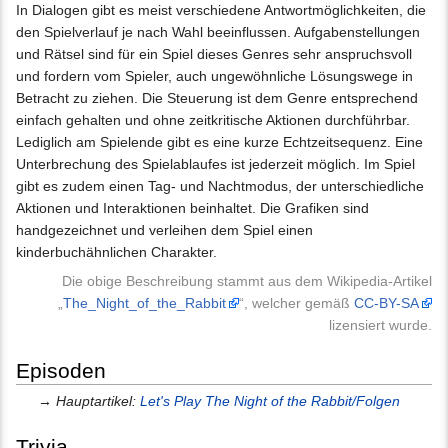
In Dialogen gibt es meist verschiedene Antwortmöglichkeiten, die
den Spielverlauf je nach Wahl beeinflussen. Aufgabenstellungen
und Rätsel sind für ein Spiel dieses Genres sehr anspruchsvoll
und fordern vom Spieler, auch ungewöhnliche Lösungswege in
Betracht zu ziehen. Die Steuerung ist dem Genre entsprechend
einfach gehalten und ohne zeitkritische Aktionen durchführbar.
Lediglich am Spielende gibt es eine kurze Echtzeitsequenz. Eine
Unterbrechung des Spielablaufes ist jederzeit möglich. Im Spiel
gibt es zudem einen Tag- und Nachtmodus, der unterschiedliche
Aktionen und Interaktionen beinhaltet. Die Grafiken sind
handgezeichnet und verleihen dem Spiel einen
kinderbuchähnlichen Charakter.
Die obige Beschreibung stammt aus dem Wikipedia-Artikel
„
The_Night_of_the_Rabbit
“, welcher gemäß
CC-BY-SA
lizensiert wurde.
Episoden
→
Hauptartikel:
Let's Play The Night of the Rabbit/Folgen
Trivia