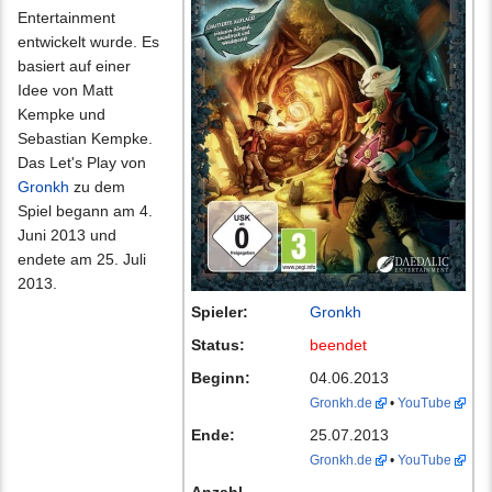
Entertainment
entwickelt wurde. Es
basiert auf einer
Idee von Matt
Kempke und
Sebastian Kempke.
Das Let's Play von
Gronkh
zu dem
Spiel begann am 4.
Juni 2013 und
endete am 25. Juli
2013.
Spieler:
Gronkh
Status:
beendet
Beginn:
04.06.2013
Gronkh.de
•
YouTube
Ende:
25.07.2013
Gronkh.de
•
YouTube
Anzahl