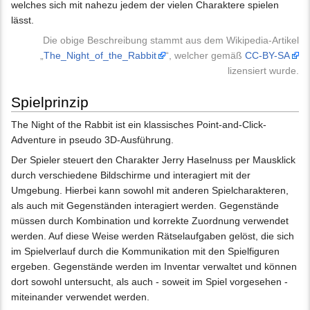
welches sich mit nahezu jedem der vielen Charaktere spielen
lässt.
Die obige Beschreibung stammt aus dem Wikipedia-Artikel
„
The_Night_of_the_Rabbit
“, welcher gemäß
CC-BY-SA
lizensiert wurde.
Spielprinzip
The Night of the Rabbit ist ein klassisches Point-and-Click-
Adventure in pseudo 3D-Ausführung.
Der Spieler steuert den Charakter Jerry Haselnuss per Mausklick
durch verschiedene Bildschirme und interagiert mit der
Umgebung. Hierbei kann sowohl mit anderen Spielcharakteren,
als auch mit Gegenständen interagiert werden. Gegenstände
müssen durch Kombination und korrekte Zuordnung verwendet
werden. Auf diese Weise werden Rätselaufgaben gelöst, die sich
im Spielverlauf durch die Kommunikation mit den Spielfiguren
ergeben. Gegenstände werden im Inventar verwaltet und können
dort sowohl untersucht, als auch - soweit im Spiel vorgesehen -
miteinander verwendet werden.