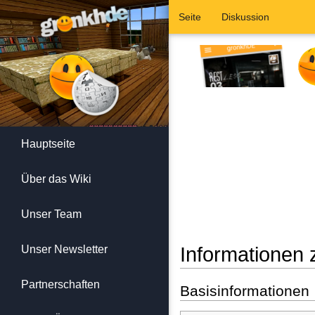
Seite
Diskussion
Hauptseite
Über das Wiki
Unser Team
Unser Newsletter
Informationen 
Wechseln zu:
Navigation
,
Suc
Partnerschaften
Basisinformationen