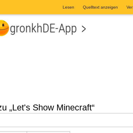
Lesen
Quelltext anzeigen
Ver
zu „Let's Show Minecraft“
he