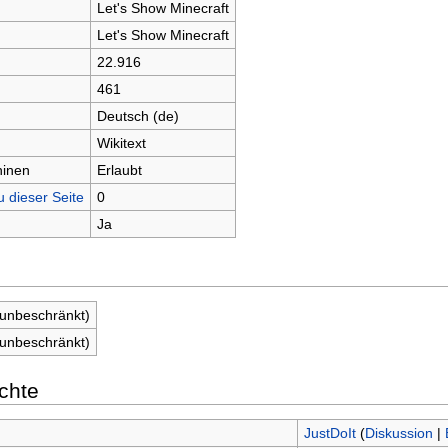
Let's Show Minecraft
Let's Show Minecraft
22.916
461
Deutsch (de)
Wikitext
hinen
Erlaubt
u dieser Seite
0
Ja
(unbeschränkt)
(unbeschränkt)
chte
JustDoIt
(
Diskussion
|