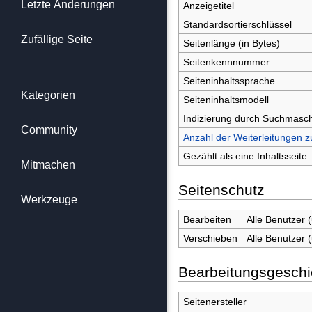
Letzte Änderungen
Anzeigetitel
Standardsortierschlüssel
Zufällige Seite
Seitenlänge (in Bytes)
Seitenkennnummer
Seiteninhaltssprache
Kategorien
Seiteninhaltsmodell
Indizierung durch Suchmasc
Community
Anzahl der Weiterleitungen z
Gezählt als eine Inhaltsseite
Mitmachen
Seitenschutz
Werkzeuge
Bearbeiten
Alle Benutzer 
Verschieben
Alle Benutzer 
Bearbeitungsgeschi
Seitenersteller