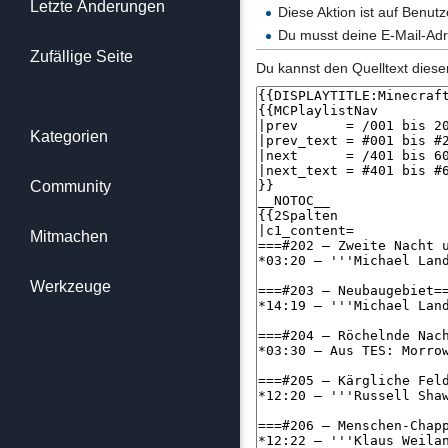
Letzte Änderungen
Diese Aktion ist auf Benut
Du musst deine E-Mail-Adr
Zufällige Seite
Du kannst den Quelltext diese
Kategorien
Community
Mitmachen
Werkzeuge