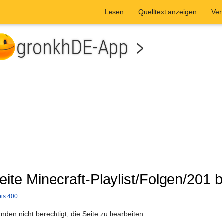
Lesen
Quelltext anzeigen
Ver
eite Minecraft-Playlist/Folgen/201 
bis 400
he
den nicht berechtigt, die Seite zu bearbeiten: