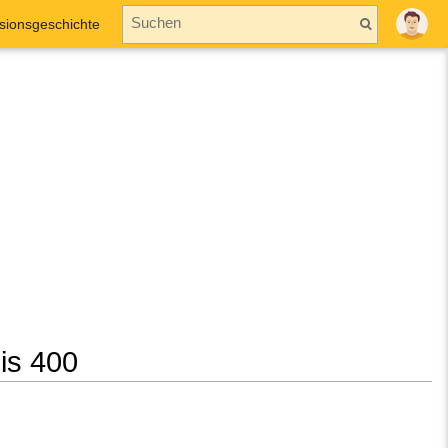
sionsgeschichte
bis 400