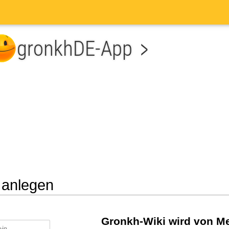
 anlegen
he
Gronkh-Wiki wird von Me