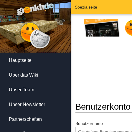
Spezialseite
Hauptseite
Über das Wiki
Unser Team
Unser Newsletter
Benutzerkonto
Wechseln zu:
Navigation
,
Suc
Partnerschaften
Benutzername