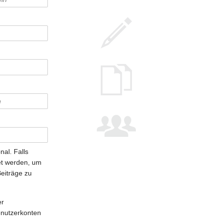
nal. Falls
t werden, um
Beiträge zu
er
enutzerkonten