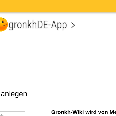
 anlegen
he
Gronkh-Wiki wird von Me