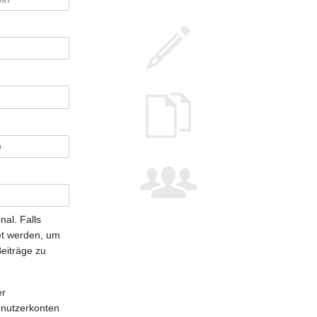
nal. Falls
t werden, um
Beiträge zu
er
enutzerkonten