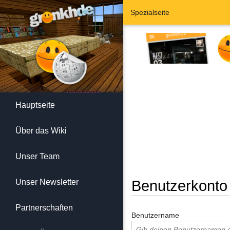
Spezialseite
Hauptseite
Über das Wiki
Unser Team
Unser Newsletter
Benutzerkonto
Wechseln zu:
Navigation
,
Suc
Partnerschaften
Benutzername