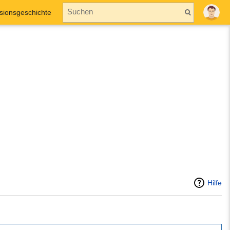
sionsgeschichte
Hilfe