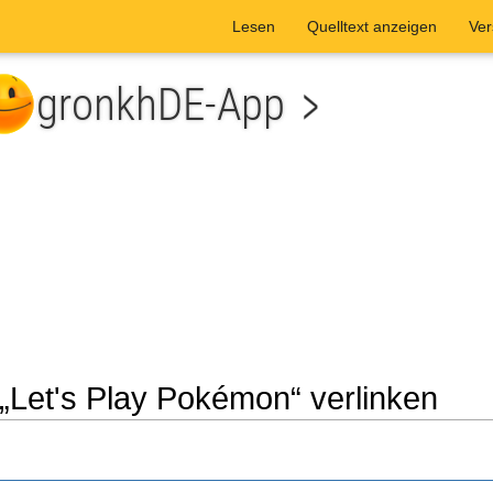
Lesen
Quelltext anzeigen
Ver
f „Let's Play Pokémon“ verlinken
he