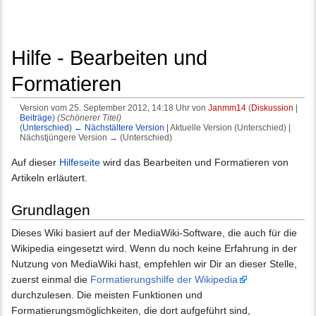
Hilfe - Bearbeiten und
Formatieren
Version vom 25. September 2012, 14:18 Uhr von
Janmm14
(
Diskussion
|
Beiträge
)
(Schönerer Titel)
(
Unterschied
)
← Nächstältere Version
| Aktuelle Version (Unterschied) |
Nächstjüngere Version → (Unterschied)
Wechseln zu:
Navigation
,
Suche
Auf dieser
Hilfeseite
wird das Bearbeiten und Formatieren von
Artikeln erläutert.
Grundlagen
Dieses Wiki basiert auf der MediaWiki-Software, die auch für die
Wikipedia eingesetzt wird. Wenn du noch keine Erfahrung in der
Nutzung von MediaWiki hast, empfehlen wir Dir an dieser Stelle,
zuerst einmal die
Formatierungshilfe der Wikipedia
durchzulesen. Die meisten Funktionen und
Formatierungsmöglichkeiten, die dort aufgeführt sind,