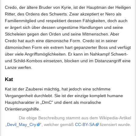
Credo, der ältere Bruder von Kyrie, ist der Hauptman der Heiligen
Ritter, des Ordens des Schwerts. Zwar akzeptiert er Nero als
Familienmitglied und respektiert dessen Fähigkeiten, doch auch
er ärgert sich über dessen ungestüme Handlungen und seine
Sticheleien gegen den Orden und seine Mitmenschen. Aber
Credo hat auch eine dämonische Form. Credo ist in seiner
dämonischen Form ein extrem hart gepanzerter Boss und verfügt
über viele Angriffsmöglichkeiten. Er kann im Nahkampf Schwert-
und Schild-Kombos einsetzen, blocken und im Distanzangriff eine
Lanze werfen.
Kat
Kat ist der Zauberei mächtig, hat jedoch eine schlimme
Vergangenheit durchlebt. Sie ist der einzige komplett humane
Hauptcharakter in „DmC“ und dient als moralische
Orientierungshilfe.
Die obige Beschreibung stammt aus dem Wikipedia-Artikel
„
Devil_May_Cry
“, welcher gemäß
CC-BY-SA
lizensiert wurde.