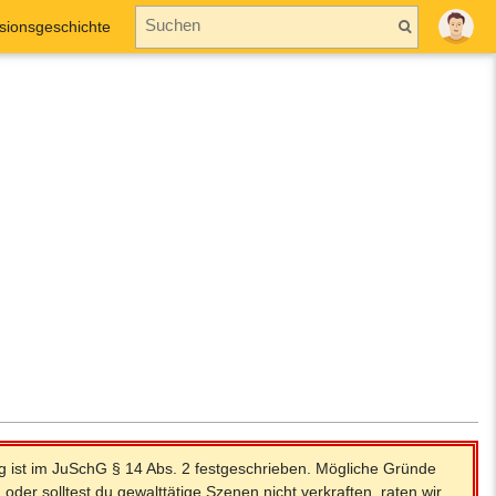
sionsgeschichte
ng ist im JuSchG § 14 Abs. 2 festgeschrieben. Mögliche Gründe
en oder solltest du gewalttätige Szenen nicht verkraften, raten wir