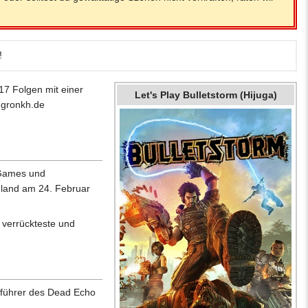
!
17 Folgen mit einer
Let's Play Bulletstorm (Hijuga)
 gronkh.de
c Games und
chland am 24. Februar
 verrückteste und
Anführer des Dead Echo