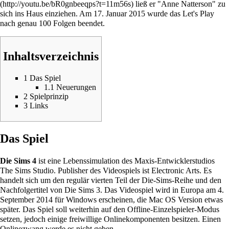
ließ er "Anne Natterson" zu
sich ins Haus einziehen. Am 17. Januar 2015 wurde das Let's Play
nach genau 100 Folgen beendet.
Inhaltsverzeichnis
1
Das Spiel
1.1
Neuerungen
2
Spielprinzip
3
Links
Das Spiel
Die Sims 4
ist eine Lebenssimulation des Maxis-Entwicklerstudios
The Sims Studio. Publisher des Videospiels ist Electronic Arts. Es
handelt sich um den regulär vierten Teil der Die-Sims-Reihe und den
Nachfolgertitel von Die Sims 3. Das Videospiel wird in Europa am 4.
September 2014 für Windows erscheinen, die Mac OS Version etwas
später. Das Spiel soll weiterhin auf den Offline-Einzelspieler-Modus
setzen, jedoch einige freiwillige Onlinekomponenten besitzen. Einen
Onlinezwang werde es nicht geben.