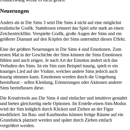
Neuerungen
Anders als in Die Sims 3 setzt Die Sims 4 nicht auf eine möglichst
realistische Grafik. Stattdessen erinnert das Spiel sehr stark an einen
Zeichentrickfilm. Verspielte Grafik, große Augen der Sims und ein
größerer Diamant auf den Köpfen der Sims unterstützt diesen Effekt.
Eine der größten Neuerungen in Die Sims 4 sind Emotionen. Zum
ersten Mal in der Geschichte der Sims können die Sims Emotionen
fühlen und auch zeigen. Je nach Art der Emotion ändert sich das
Verhalten des Sims. Ist ein Sim zum Beispiel traurig, spielt er ein
trauriges Lied auf der Violine, welches andere Sims jedoch auch
traurig stimmen kann. Emotionen werden durch die Umgebung
beeinflusst – selbst Kleidung, Erinnerungen oder Aktionen anderer
Sims beeinflussen diese.
Die Kreativtools aus Die Sims 4 sind einfacher und intuitiver gestaltet
und bieten gleichzeitig mehr Optionen. Im Erstelle-einen-Sim-Modus
wird der Sim lediglich durch Klicken und Ziehen an der Figur
modifiziert. Im Bau- und Kaufmodus können fertige Räume auf ein
Grundstück platziert werden und später durch Ziehen einfach
vergrößert werden.