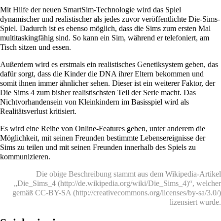
Mit Hilfe der neuen SmartSim-Technologie wird das Spiel
dynamischer und realistischer als jedes zuvor veröffentlichte Die-Sims-
Spiel. Dadurch ist es ebenso möglich, dass die Sims zum ersten Mal
multitaskingfähig sind. So kann ein Sim, während er telefoniert, am
Tisch sitzen und essen.
Außerdem wird es erstmals ein realistisches Genetiksystem geben, das
dafür sorgt, dass die Kinder die DNA ihrer Eltern bekommen und
somit ihnen immer ähnlicher sehen. Dieser ist ein weiterer Faktor, der
Die Sims 4 zum bisher realistischsten Teil der Serie macht. Das
Nichtvorhandensein von Kleinkindern im Basisspiel wird als
Realitätsverlust kritisiert.
Es wird eine Reihe von Online-Features geben, unter anderem die
Möglichkeit, mit seinen Freunden bestimmte Lebensereignisse der
Sims zu teilen und mit seinen Freunden innerhalb des Spiels zu
kommunizieren.
Die obige Beschreibung stammt aus dem Wikipedia-Artikel
„
Die_Sims_4
“, welcher
gemäß
CC-BY-SA
lizensiert wurde.