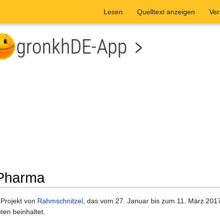
Lesen
Quelltext anzeigen
Ver
 Pharma
he
n Projekt von
Rahmschnitzel
, das vom 27. Januar bis zum 11. März 2017
ten beinhaltet.