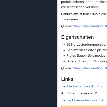
perfektionieren, aber um die
wirtschaftlichen Verstand.
Fabrikplatz ist teuer und die
zusammen.
Quelle:
Steam-Beschreibung
Eigenschaften
35 Herausforderungen verte
Benutzerdefinierte Spielm
Freies Bauen Spielmodus
Unterstützung für Modding
Quelle:
Steam-Beschreibung
Links
Alle Folgen von Big Phar
Am Spiel interessiert?
Big Pharma bei Steam