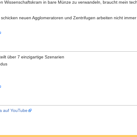
sen Wissenschaftskram in bare Münze zu verwandeln, braucht mein tec
se schicken neuen Agglomeratoren und Zentrifugen arbeiten nicht immer
ilt über 7 einzigartige Szenarien
odus
ma auf YouTube