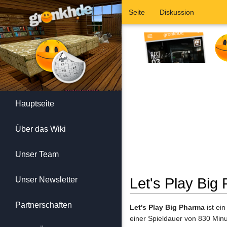
Seite
Diskussion
Hauptseite
Über das Wiki
Unser Team
Unser Newsletter
Let's Play Big
Wechseln zu:
Navigation
,
Suc
Partnerschaften
Let's Play Big Pharma
ist ei
einer Spieldauer von 830 Minu