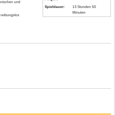
hnischen und
Spieldauer:
13 Stunden 50
Minuten
 reibungslos