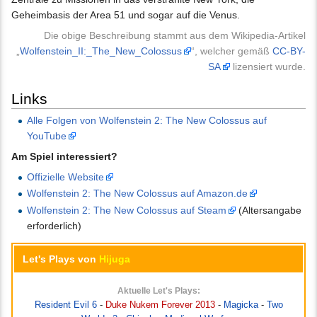
Geheimbasis der Area 51 und sogar auf die Venus.
Die obige Beschreibung stammt aus dem Wikipedia-Artikel
„
Wolfenstein_II:_The_New_Colossus
“, welcher gemäß
CC-BY-
SA
lizensiert wurde.
Links
Alle Folgen von Wolfenstein 2: The New Colossus auf
YouTube
Am Spiel interessiert?
Offizielle Website
Wolfenstein 2: The New Colossus auf Amazon.de
Wolfenstein 2: The New Colossus auf Steam
(Altersangabe
erforderlich)
Let's Plays von
Hijuga
Aktuelle Let's Plays:
Resident Evil 6
-
Duke Nukem Forever 2013
-
Magicka
-
Two