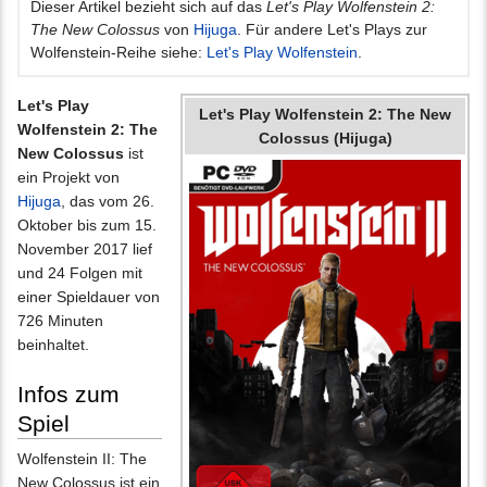
Dieser Artikel bezieht sich auf das
Let's Play Wolfenstein 2:
The New Colossus
von
Hijuga
. Für andere Let's Plays zur
Wolfenstein-Reihe siehe:
Let's Play Wolfenstein
.
Let's Play
Let's Play Wolfenstein 2: The New
Wolfenstein 2: The
Colossus (Hijuga)
New Colossus
ist
ein Projekt von
Hijuga
, das vom 26.
Oktober bis zum 15.
November 2017 lief
und 24 Folgen mit
einer Spieldauer von
726 Minuten
beinhaltet.
Infos zum
Spiel
Wolfenstein II: The
New Colossus ist ein