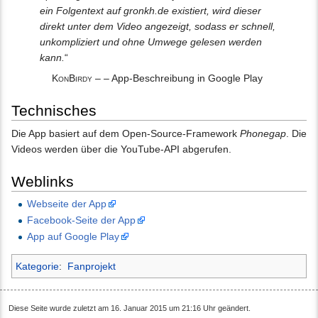
ein Folgentext auf gronkh.de existiert, wird dieser
direkt unter dem Video angezeigt, sodass er schnell,
unkompliziert und ohne Umwege gelesen werden
kann.
“
KonBirdy
– – App-Beschreibung in Google Play
Technisches
Die App basiert auf dem Open-Source-Framework
Phonegap
. Die
Videos werden über die YouTube-API abgerufen.
Weblinks
Webseite der App
Facebook-Seite der App
App auf Google Play
Kategorie
:
Fanprojekt
Diese Seite wurde zuletzt am 16. Januar 2015 um 21:16 Uhr geändert.