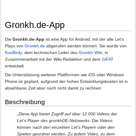
Gronkh.de-App
Wechseln zu:
Navigation
,
Suche
Die
Gronkh.de-App
ist eine App für Android, mit der alle Let’s
Plays von
Gronkh.de
abgerufen werden können. Sie wurde von
KonBirdy
, dem technischen Leiter des
Gronkh-Wiki
, in
Zusammenarbeit mit der Wiki-Redaktion und dem
GiFAT
entwickelt.
Die Unterstützung weiterer Plattformen wie iOS oder Windows
Phone ist geplant, aufgrund der hohen Entwicklungskosten ist in
absehbarer Zeit aber noch nicht damit zu rechnen.
Beschreibung
„
Diese App bietet Zugriff auf über 12.000 Videos der
Let’s Player des gronkhDE-Netzwerks. Die Videos
können nach den einzelnen Let’s Playern oder den
Spielen geordnet werden. Zu jedem Video, zu dem