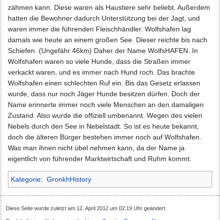
zähmen kann. Diese waren als Haustiere sehr beliebt. Außerdem
hatten die Bewohner dadurch Unterstützung bei der Jagt, und
waren immer die führenden Fleischhändler. Wolfshafen lag
damals wie heute an einem großen See. Dieser reichte bis nach
Schiefen. (Ungefähr 46km) Daher der Name WolfsHAFEN. In
Wolfshafen waren so viele Hunde, dass die Straßen immer
verkackt waren, und es immer nach Hund roch. Das brachte
Wolfshafen einen schlechten Ruf ein. Bis das Gesetz erlassen
wurde, dass nur noch Jäger Hunde besitzen dürfen. Doch der
Name erinnerte immer noch viele Menschen an den damaligen
Zustand. Also wurde die offiziell umbenannt. Wegen des vielen
Nebels durch den See in Nebelstadt. So ist es heute bekannt,
doch die älteren Bürger bestehen immer noch auf Wolfshafen.
Was man ihnen nicht übel nehmen kann, da der Name ja
eigentlich von führender Marktwirtschaft und Ruhm kommt.
Kategorie
:
GronkhHistory
Diese Seite wurde zuletzt am 12. April 2012 um 02:19 Uhr geändert.