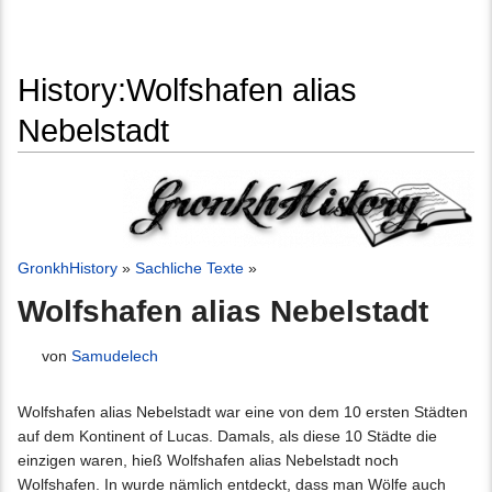
History:Wolfshafen alias
Nebelstadt
Wechseln zu:
Navigation
,
Suche
GronkhHistory
»
Sachliche Texte
»
Wolfshafen alias Nebelstadt
von
Samudelech
Wolfshafen alias Nebelstadt war eine von dem 10 ersten Städten
auf dem Kontinent of Lucas. Damals, als diese 10 Städte die
einzigen waren, hieß Wolfshafen alias Nebelstadt noch
Wolfshafen. In wurde nämlich entdeckt, dass man Wölfe auch