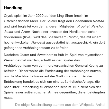
Handlung
Crysis spielt im Jahr 2020 auf den Ling-Shan-Inseln im
Ostchinesischen Meer. Der Spieler trägt den Codenamen
Nomad
und wird begleitet von den anderen Mitgliedern
Prophet
,
Psycho
,
Jester
und
Aztec
. Nach einer Invasion der Nordkoreanischen
Volksarmee (KVA), wird das Spezialteam
Raptor
, das mit einem
hochentwickelten
Nanosuit
ausgestattet ist, ausgeschickt, ein dort
gefangenes Archäologenteam zu befreien.
Nachdem
Jester
und
Aztec
bereits früh im Spiel von mysteriösen
Wesen getötet werden, schafft es der Spieler das
Archäologenteam von dem nordkoreanischen General Kyong zu
befreien. Dieser wollte die Entdeckung der Archäologen nutzen,
um die Machtverhältnisse auf der Welt zu ändern. Bei der
Entdeckung handelt es sich um eine außerirdische Anlage, die
nach ihrer Entdeckung zu erwachen scheint. Nun sieht sich der
Spieler einer außerirdischen Armee gegenüber, die er bekämpfen
muss.
Die obige Beschreibung stammt aus dem Wikipedia-Artikel