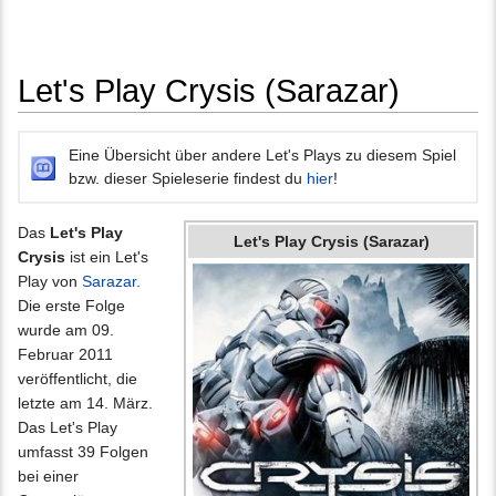
Let's Play Crysis (Sarazar)
Wechseln zu:
Navigation
,
Suche
Eine Übersicht über andere Let's Plays zu diesem Spiel
bzw. dieser Spieleserie findest du
hier
!
Das
Let's Play
Let's Play Crysis (Sarazar)
Crysis
ist ein Let's
Play von
Sarazar
.
Die erste Folge
wurde am 09.
Februar 2011
veröffentlicht, die
letzte am 14. März.
Das Let's Play
umfasst 39 Folgen
bei einer