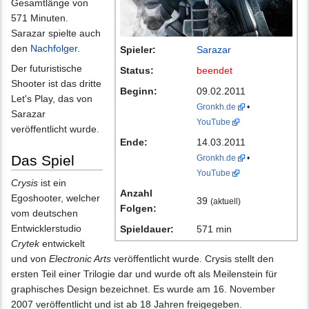
Gesamtlänge von
571 Minuten.
Sarazar spielte auch
den
Nachfolger
.
Spieler:
Sarazar
Der futuristische
Status:
beendet
Shooter ist das dritte
Beginn:
09.02.2011
Let's Play, das von
Gronkh.de
•
Sarazar
YouTube
veröffentlicht wurde.
Ende:
14.03.2011
Das Spiel
Gronkh.de
•
YouTube
Crysis
ist ein
Anzahl
Egoshooter, welcher
39
(aktuell)
Folgen:
vom deutschen
Entwicklerstudio
Spieldauer:
571 min
Crytek
entwickelt
und von
Electronic Arts
veröffentlicht wurde. Crysis stellt den
ersten Teil einer Trilogie dar und wurde oft als Meilenstein für
graphisches Design bezeichnet. Es wurde am 16. November
2007 veröffentlicht und ist ab 18 Jahren freigegeben.