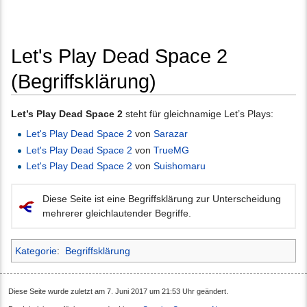
Let's Play Dead Space 2
(Begriffsklärung)
Wechseln zu:
Navigation
,
Suche
Let’s Play Dead Space 2
steht für gleichnamige Let’s Plays:
Let's Play Dead Space 2
von
Sarazar
Let's Play Dead Space 2
von
TrueMG
Let's Play Dead Space 2
von
Suishomaru
Diese Seite ist eine Begriffsklärung zur Unterscheidung
mehrerer gleichlautender Begriffe.
Kategorie
:
Begriffsklärung
Diese Seite wurde zuletzt am 7. Juni 2017 um 21:53 Uhr geändert.