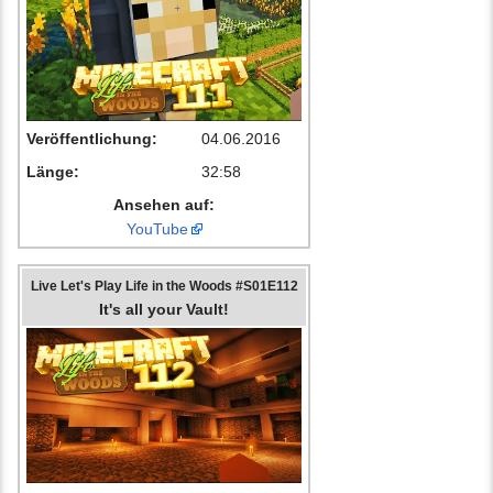
Veröffentlichung:
04.06.2016
Länge:
32:58
Ansehen auf:
YouTube
Live Let's Play Life in the Woods #S01E112
It's all your Vault!