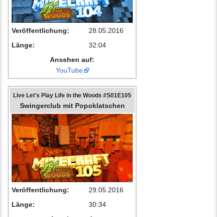
Veröffentlichung:
28.05.2016
Länge:
32:04
Ansehen auf:
YouTube
Live Let's Play Life in the Woods #S01E105
Swingerclub mit Popoklatschen
Veröffentlichung:
29.05.2016
Länge:
30:34