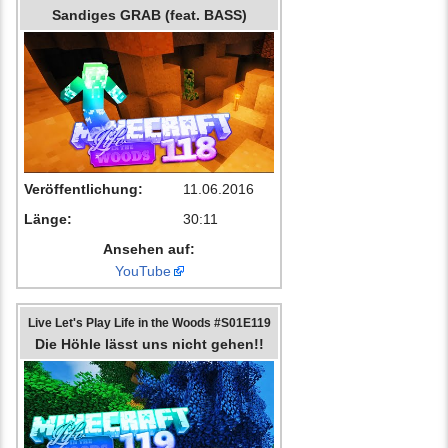
Sandiges GRAB (feat. BASS)
Veröffentlichung:
11.06.2016
Länge:
30:11
Ansehen auf:
YouTube
Live Let's Play Life in the Woods #S01E119
Die Höhle lässt uns nicht gehen!!