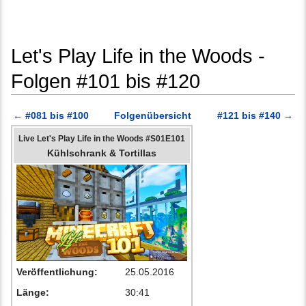
Let's Play Life in the Woods -
Folgen #101 bis #120
Wechseln zu:
Navigation
,
Suche
← #081 bis #100
Folgenübersicht
#121 bis #140 →
Live Let's Play Life in the Woods #S01E101
Kühlschrank & Tortillas
Veröffentlichung:
25.05.2016
Länge:
30:41