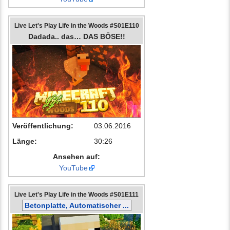
Live Let's Play Life in the Woods #S01E110
Dadada.. das… DAS BÖSE!!
Veröffentlichung:
03.06.2016
Länge:
30:26
Ansehen auf:
YouTube
Live Let's Play Life in the Woods #S01E111
Betonplatte, Automatischer ...