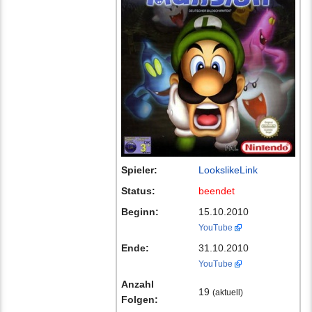
Spieler:
LookslikeLink
Status:
beendet
Beginn:
15.10.2010
YouTube
Ende:
31.10.2010
YouTube
Anzahl
19
(aktuell)
Folgen: