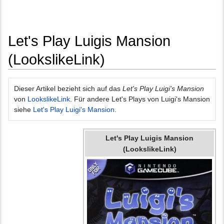
Let's Play Luigis Mansion
(LookslikeLink)
Wechseln zu:
Navigation
,
Suche
Dieser Artikel bezieht sich auf das
Let's Play Luigi's Mansion
von
LookslikeLink
. Für andere Let's Plays von Luigi's Mansion
siehe
Let's Play Luigi's Mansion
.
Let's Play Luigis Mansion
(LookslikeLink)