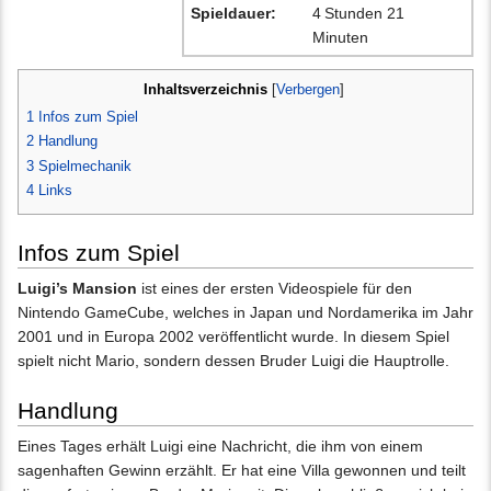
Spieldauer:
4 Stunden 21
Minuten
Inhaltsverzeichnis
[
Verbergen
]
1
Infos zum Spiel
2
Handlung
3
Spielmechanik
4
Links
Infos zum Spiel
Luigi’s Mansion
ist eines der ersten Videospiele für den
Nintendo GameCube, welches in Japan und Nordamerika im Jahr
2001 und in Europa 2002 veröffentlicht wurde. In diesem Spiel
spielt nicht Mario, sondern dessen Bruder Luigi die Hauptrolle.
Handlung
Eines Tages erhält Luigi eine Nachricht, die ihm von einem
sagenhaften Gewinn erzählt. Er hat eine Villa gewonnen und teilt